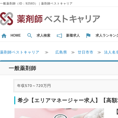
一般薬剤師（ID：92583）｜薬剤師ベストキャリア
HOME
求人検索
新着求人
求人ランキン
薬剤師ベストキャリア
≫
広島県
≫
廿日市市
≫
法人名
一般薬剤師
年収570～720万円
希少【エリアマネージャー求人】【高額