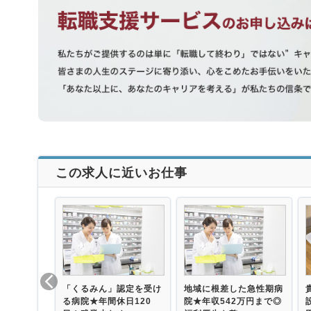
この求人に近いお仕事
「くるみん」認定を受け
地域に根差した急性期病
る病院★年間休日120
院★年収542万円まで◎