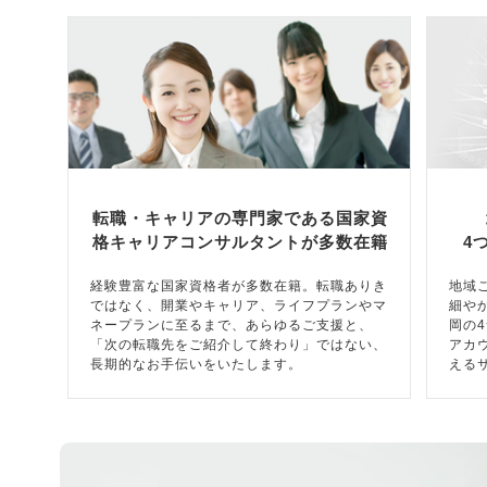
転職・キャリアの専門家である国家資
格キャリアコンサルタントが多数在籍
4
経験豊富な国家資格者が多数在籍。転職ありき
地域
ではなく、開業やキャリア、ライフプランやマ
細や
ネープランに至るまで、あらゆるご支援と、
岡の
「次の転職先をご紹介して終わり」ではない、
アカ
長期的なお手伝いをいたします。
える