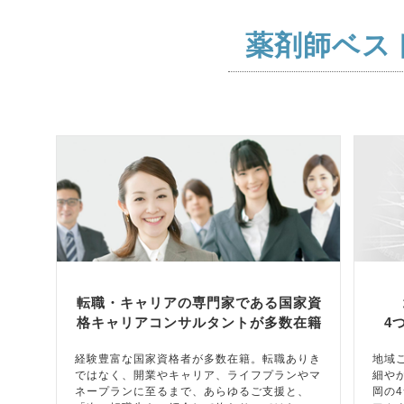
薬剤師ベス
転職・キャリアの専門家である国家資
格キャリアコンサルタントが多数在籍
4
経験豊富な国家資格者が多数在籍。転職ありき
地域
ではなく、開業やキャリア、ライフプランやマ
細や
ネープランに至るまで、あらゆるご支援と、
岡の