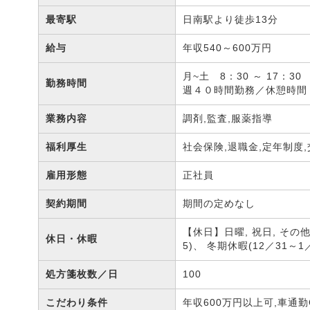
最寄駅
日南駅より徒歩13分
給与
年収540～600万円
月~土 8：30 ～ 17：30
勤務時間
週４０時間勤務／休憩時間 
業務内容
調剤,監査,服薬指導
福利厚生
社会保険,退職金,定年制度
雇用形態
正社員
契約期間
期間の定めなし
【休日】日曜, 祝日, その
休日・休暇
5)、 冬期休暇(12／31
処方箋枚数／日
100
こだわり条件
年収600万円以上可,車通勤