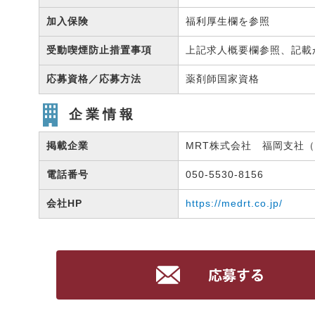
加入保険
福利厚生欄を参照
受動喫煙防止措置事項
上記求人概要欄参照、記載
応募資格／応募方法
薬剤師国家資格
企業情報
掲載企業
MRT株式会社 福岡支社（有
電話番号
050-5530-8156
会社HP
https://medrt.co.jp/