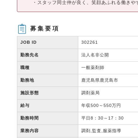
・スタッフ同士仲が良く、笑顔あふれる働きや
募集要項
JOB ID
302261
勤務先名
法人名非公開
職種
一般薬剤師
勤務地
鹿児島県鹿児島市
施設形態
調剤薬局
給与
年収500～550万円
勤務時間
平日8：30～17：30
業務内容
調剤,監査,服薬指導