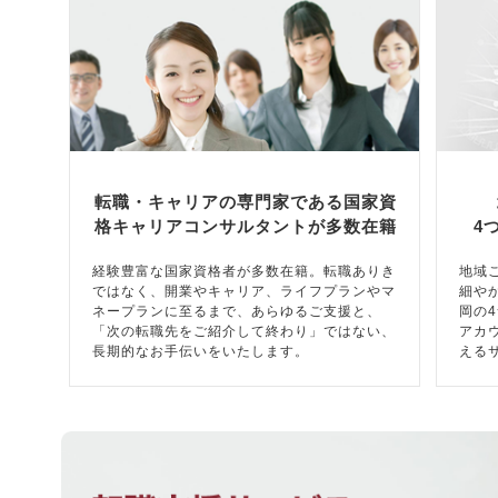
転職・キャリアの専門家である国家資
格キャリアコンサルタントが多数在籍
4
経験豊富な国家資格者が多数在籍。転職ありき
地域
ではなく、開業やキャリア、ライフプランやマ
細や
ネープランに至るまで、あらゆるご支援と、
岡の
「次の転職先をご紹介して終わり」ではない、
アカ
長期的なお手伝いをいたします。
える