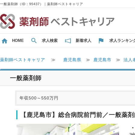
一般薬剤師（ID：95437）｜薬剤師ベストキャリア
HOME
求人検索
新着求人
求人ランキン
薬剤師ベストキャリア
≫
鹿児島県
≫
鹿児島市
≫
法人
一般薬剤師
年収500～550万円
【鹿児島市】総合病院前門前／一般薬剤