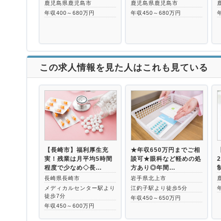
鹿児島県鹿児島市
鹿児島県鹿児島市
年収400～680万円
年収450～680万円
この求人情報を見た人はこれも見ている
【長崎市】福利厚生充
★年収650万円までご相
実！残業は月平均5時間
談可★眼科など軽めの処
程度で少なめ◇長…
方あり◎年間…
長崎県長崎市
岩手県北上市
メディカルセンター駅より
江釣子駅より徒歩5分
徒歩7分
年収450～650万円
年収450～600万円