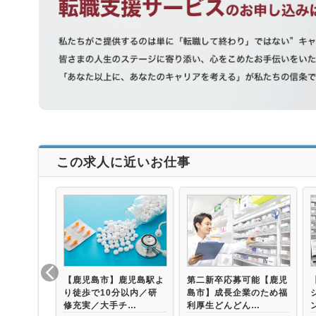
この求人に近いお仕事
【鹿児島市】鹿児島駅よ
第二新卒応募可能【鹿児
り徒歩で10分以内／研
島市】成長企業のため福
修充実／大手チ…
利厚生どんどん…