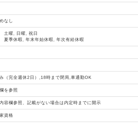
定めなし
土曜, 日曜, 祝日
 夏季休暇, 年末年始休暇, 年次有給休暇
み（完全週休2日）,18時まで閉局,車通勤OK
生欄を参照
内容欄参照、記載がない場合は内定時までに開示
国家資格