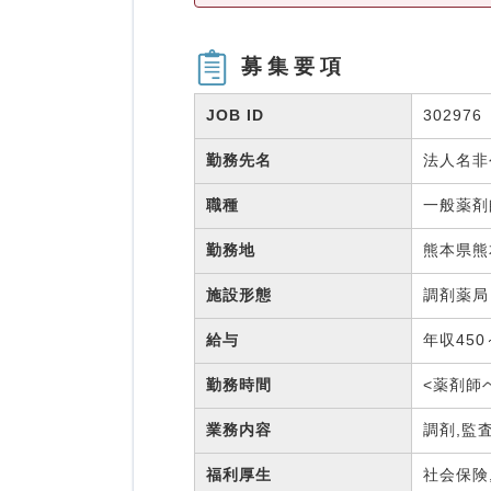
募集要項
JOB ID
302976
勤務先名
法人名
職種
一般薬
勤務地
熊本県熊
施設形態
調剤薬
給与
年収450
勤務時間
<薬剤師
業務内容
調剤,監
福利厚生
社会保険