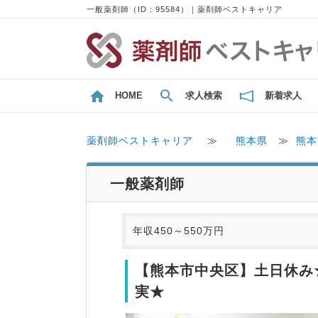
一般薬剤師（ID：95584）｜薬剤師ベストキャリア
HOME
求人検索
新着求人
薬剤師ベストキャリア
≫
熊本県
≫
熊本
一般薬剤師
年収450～550万円
【熊本市中央区】土日休み
実★