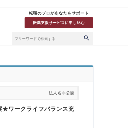
転職のプロがあなたをサポート
転職支援サービスに申し込む
法人名非公開
実★ワークライフバランス充