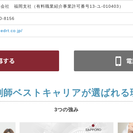
式会社 福岡支社（有料職業紹介事業許可番号13-ユ-010403）
30-8156
medrt.co.jp/
剤師ベストキャリアが選ばれる
3つの強み