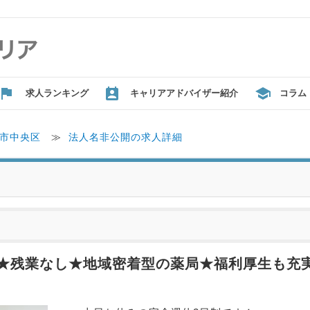
求人ランキング
キャリアアドバイザー紹介
コラム
市中央区
≫
法人名非公開の求人詳細
★残業なし★地域密着型の薬局★福利厚生も充