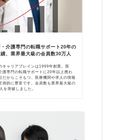
療・介護専門の転職サポート20年の
実績、業界最大級の会員数30万人
のキャリアブレインは1999年創業。医
介護専門の転職サポートに20年以上携わ
社だからこそもつ、医療機関や求人の情報
圧倒的に豊富です。会員数も業界最大級の
万人を突破しました。