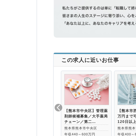
この求人に近いお仕事
【熊本市中央区】管理薬
【熊本市西
剤師候補募集／大手薬局
万円まで
チェーン／第二…
120日以
熊本県熊本市中央区
熊本県熊本
年収440～600万円
年収400～