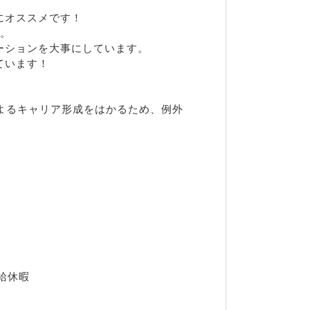
にオススメです！
す。
ーションを大事にしています。
ています！
！
よるキャリア形成をはかるため、例外
給休暇