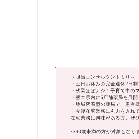
～担当コンサルタントより～
・土日お休みの完全週休2日制
・残業ほぼナシ！子育て中の
・熊本県内に5店舗薬局を展開
・地域密着型の薬局で、患者
・今後在宅業務にも力を入れ
在宅業務に興味がある方、ぜ
※40歳未満の方が対象となり