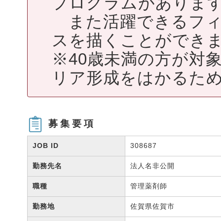
プログラムがありま
また活躍できるフィ
スを描くことができ
※40歳未満の方が対
リア形成をはかるため
募集要項
JOB ID
308687
勤務先名
法人名非公開
職種
管理薬剤師
勤務地
佐賀県佐賀市