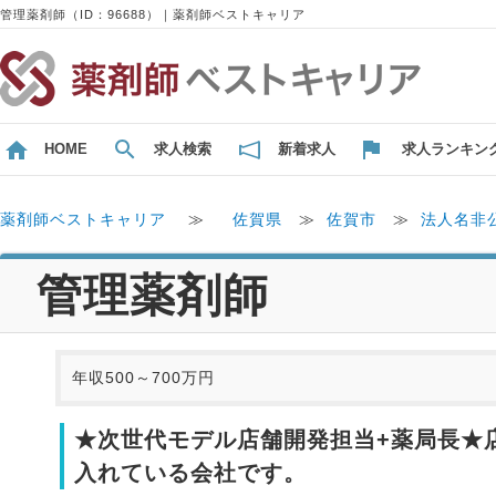
管理薬剤師（ID：96688）｜薬剤師ベストキャリア
HOME
求人検索
新着求人
求人ランキン
薬剤師ベストキャリア
≫
佐賀県
≫
佐賀市
≫
法人名非
管理薬剤師
年収500～700万円
★次世代モデル店舗開発担当+薬局長★
入れている会社です。