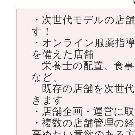
・次世代モデルの店
す！
・オンライン服薬指
を備えた店舗
栄養士の配置、食事
など、
既存の店舗を次世代
きます
・店舗企画・運営に取
・複数の店舗管理の
高めたい意欲のある