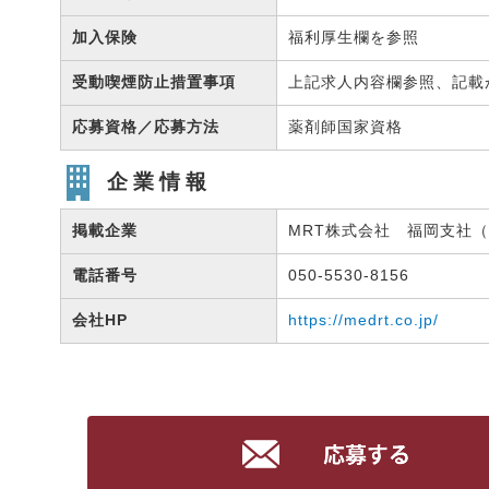
加入保険
福利厚生欄を参照
受動喫煙防止措置事項
上記求人内容欄参照、記載
応募資格／応募方法
薬剤師国家資格
企業情報
掲載企業
MRT株式会社 福岡支社（有
電話番号
050-5530-8156
会社HP
https://medrt.co.jp/