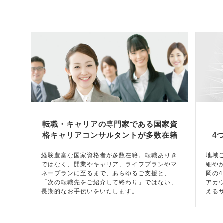
転職・キャリアの専門家である国家資
格キャリアコンサルタントが多数在籍
4
経験豊富な国家資格者が多数在籍。転職ありき
地域
ではなく、開業やキャリア、ライフプランやマ
細や
ネープランに至るまで、あらゆるご支援と、
岡の
「次の転職先をご紹介して終わり」ではない、
アカ
長期的なお手伝いをいたします。
える