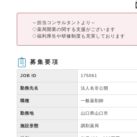
～担当コンサルタントより～
◇薬局開業の関する支援がございます
◇福利厚生や研修制度も充実しております
募集要項
JOB ID
175061
勤務先名
法人名非公開
職種
一般薬剤師
勤務地
山口県山口市
施設形態
調剤薬局