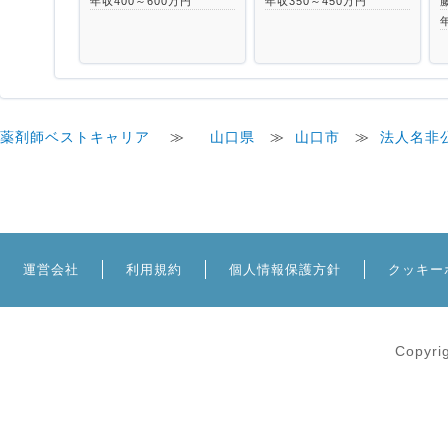
年収400～600万円
年収350～450万円
薬剤師ベストキャリア
≫
山口県
≫
山口市
≫
法人名非
運営会社
利用規約
個人情報保護方針
クッキー
Copyri