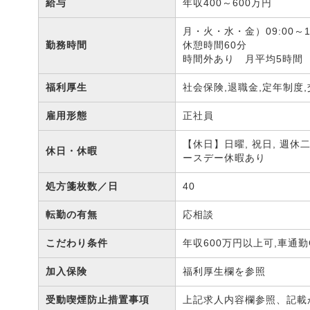
給与
年収400～600万円
月・火・水・金）09:00～18:
勤務時間
休憩時間60分
時間外あり 月平均5時間
福利厚生
社会保険,退職金,定年制度
雇用形態
正社員
【休日】日曜, 祝日, 週休
休日・休暇
ースデー休暇あり
処方箋枚数／日
40
転勤の有無
応相談
こだわり条件
年収600万円以上可,車通勤
加入保険
福利厚生欄を参照
受動喫煙防止措置事項
上記求人内容欄参照、記載