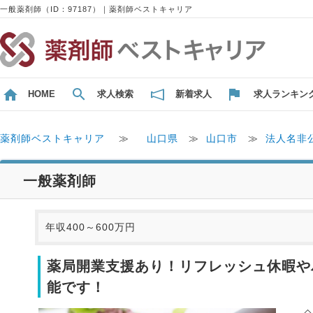
一般薬剤師（ID：97187）｜薬剤師ベストキャリア
HOME
求人検索
新着求人
求人ランキン
薬剤師ベストキャリア
≫
山口県
≫
山口市
≫
法人名非
一般薬剤師
年収400～600万円
薬局開業支援あり！リフレッシュ休暇や
能です！