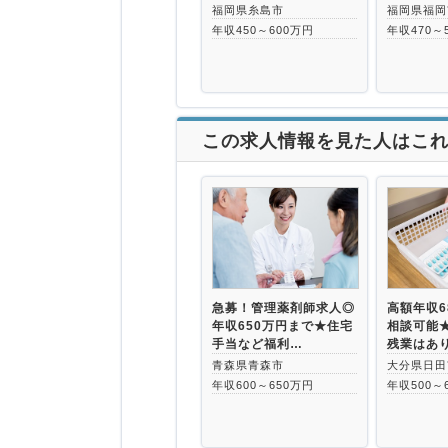
福岡県糸島市
福岡県福岡
年収450～600万円
年収470～
この求人情報を見た人はこ
急募！管理薬剤師求人◎
高額年収6
年収650万円まで★住宅
相談可能★
手当など福利…
残業はあ
青森県青森市
大分県日田
年収600～650万円
年収500～