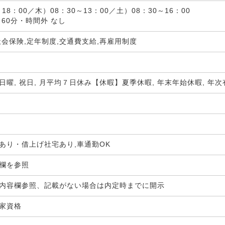
～18：00／木）08：30～13：00／土）08：30～16：00
 60分・時間外 なし
社会保険,定年制度,交通費支給,再雇用制度
日曜, 祝日, 月平均７日休み【休暇】夏季休暇, 年末年始休暇, 年次
あり・借上げ社宅あり,車通勤OK
生欄を参照
内容欄参照、記載がない場合は内定時までに開示
国家資格