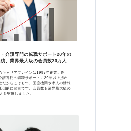
療・介護専門の転職サポート20年の
実績、業界最大級の会員数30万人
のキャリアブレインは1999年創業。医
介護専門の転職サポートに20年以上携わ
社だからこそもつ、医療機関や求人の情報
圧倒的に豊富です。会員数も業界最大級の
万人を突破しました。