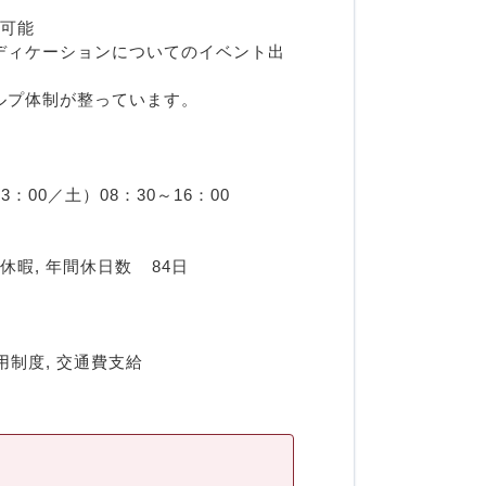
も可能
ディケーションについてのイベント出
ルプ体制が整っています。
3：00／土）08：30～16：00
【休　　暇】 夏季休暇, 年末年始休暇, 年次有給休暇, 年間休日数	 84日
用制度, 交通費支給