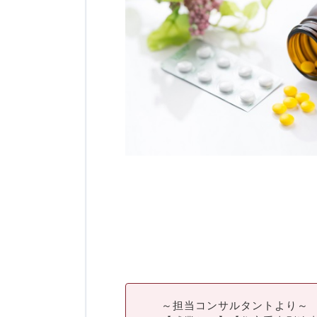
～担当コンサルタントより～