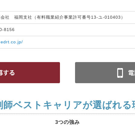
式会社 福岡支社（有料職業紹介事業許可番号13-ユ-010403）
30-8156
medrt.co.jp/
剤師ベストキャリアが選ばれる
3つの強み