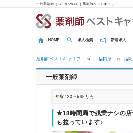
一般薬剤師（ID：97294）｜薬剤師ベストキャリア
HOME
求人検索
新着求人
薬剤師ベストキャリア
≫
福岡県
≫
福岡
一般薬剤師
年収420～565万円
★18時閉局で残業ナシの
も整っています♪