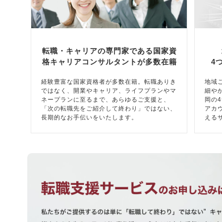
転職・キャリアの専門家である国家資
格キャリアコンサルタントが多数在籍
4
経験豊富な国家資格者が多数在籍。転職ありき
地域
ではなく、開業やキャリア、ライフプランやマ
細や
ネープランに至るまで、あらゆるご支援と、
岡の
「次の転職先をご紹介して終わり」ではない、
アカ
長期的なお手伝いをいたします。
える