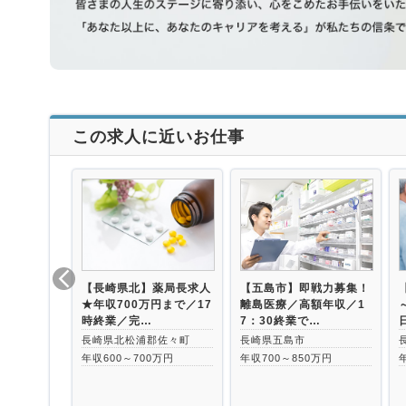
この求人に近いお仕事
【長崎県北】薬局長求人
【五島市】即戦力募集！
★年収700万円まで／17
離島医療／高額年収／1
時終業／完…
7：30終業で…
長崎県北松浦郡佐々町
長崎県五島市
年収600～700万円
年収700～850万円