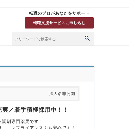
転職のプロがあなたをサポート
転職支援サービスに申し込む
法人名非公開
充実／若手積極採用中！！
る調剤専門薬局です！
り、コンプライアンス面も安心です！