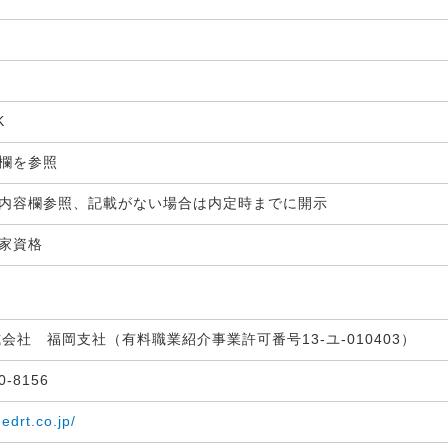
K
生欄を参照
内容欄参照、記載がない場合は内定時までに開示
国家資格
式会社 福岡支社（有料職業紹介事業許可番号13-ユ-010403）
30-8156
medrt.co.jp/