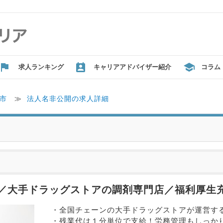
求人ランキング
キャリアアドバイザー紹介
コラム
市
≫
法人名非公開の求人詳細
／大手ドラッグストアの調剤専門店／福利厚生
・全国チェーンの大手ドラッグストアが運営す
・残業代は１分単位で支給！労務管理もしっか