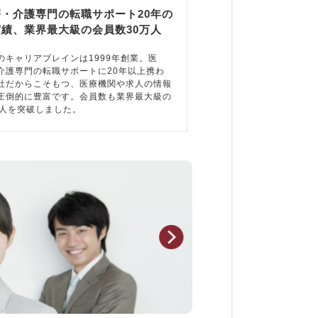
療・介護専門の転職サポート20年の
実績、業界最大級の会員数30万人
のキャリアブレインは1999年創業。医
介護専門の転職サポートに20年以上携わ
社だからこそもつ、医療機関や求人の情報
圧倒的に豊富です。会員数も業界最大級の
万人を突破しました。