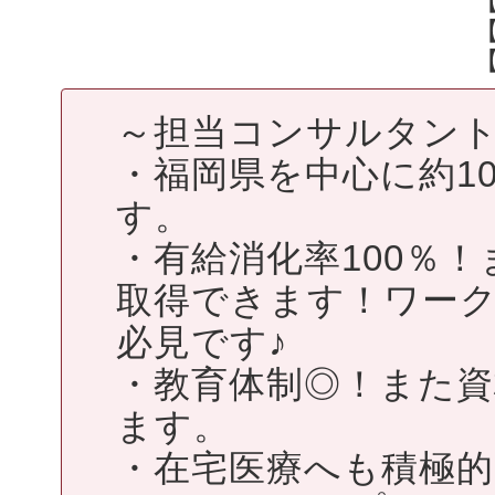
～担当コンサルタン
・福岡県を中心に約1
す。
・有給消化率100％
取得できます！ワー
必見です♪
・教育体制◎！また
ます。
・在宅医療へも積極