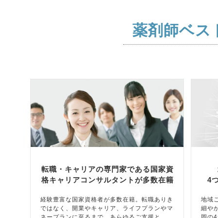
薬剤師ベス
転職・キャリアの専門家である国家資
格キャリアコンサルタントが多数在籍
4
経験豊富な国家資格者が多数在籍。転職ありき
地域
ではなく、開業やキャリア、ライフプランやマ
細や
ネープランに至るまで、あらゆるご支援と、
岡の