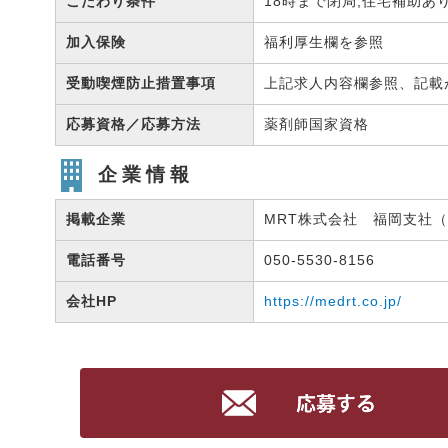
こだわり条件
18時まで閉局,住宅補助あ
加入保険
福利厚生欄を参照
受動喫煙防止措置事項
上記求人内容欄参照、記載
応募資格／応募方法
薬剤師国家資格
企業情報
掲載企業
MRT株式会社 福岡支社（有
電話番号
050-5530-8156
会社HP
https://medrt.co.jp/