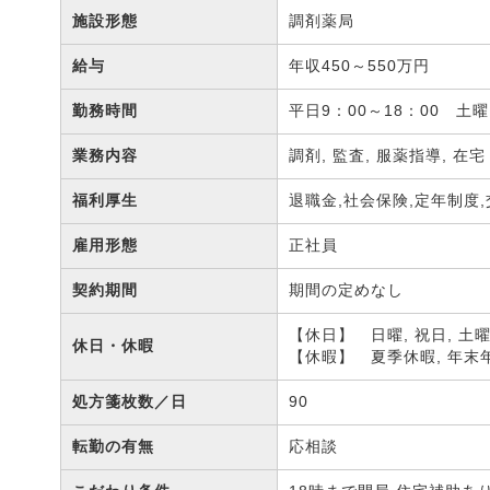
施設形態
調剤薬局
給与
年収450～550万円
勤務時間
平日9：00～18：00 土
業務内容
調剤, 監査, 服薬指導, 在
福利厚生
退職金,社会保険,定年制度
雇用形態
正社員
契約期間
期間の定めなし
【休日】 日曜, 祝日, 土
休日・休暇
【休暇】 夏季休暇, 年末
処方箋枚数／日
90
転勤の有無
応相談