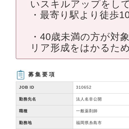
いスキルアップをし
・最寄り駅より徒歩1
・40歳未満の方が対
リア形成をはかるため
募集要項
JOB ID
310652
勤務先名
法人名非公開
職種
一般薬剤師
勤務地
福岡県糸島市