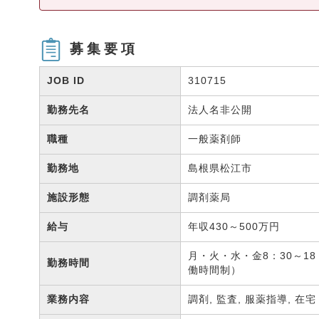
募集要項
JOB ID
310715
勤務先名
法人名非公開
職種
一般薬剤師
勤務地
島根県松江市
施設形態
調剤薬局
給与
年収430～500万円
月・火・水・金8：30～18
勤務時間
働時間制）
業務内容
調剤, 監査, 服薬指導, 在