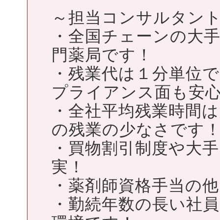
～担当コンサルタン
・全国チェーンの大
門薬局です！
・残業代は１分単位
プライアンス面も安
・全社平均残業時間は
の残業の少なさです
・買物割引制度や大
実！
・薬剤師資格手当の他
・勤続年数の長い社