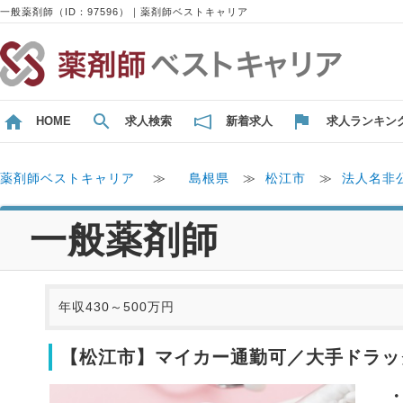
一般薬剤師（ID：97596）｜薬剤師ベストキャリア
HOME
求人検索
新着求人
求人ランキン
薬剤師ベストキャリア
≫
島根県
≫
松江市
≫
法人名非
一般薬剤師
年収430～500万円
【松江市】マイカー通勤可／大手ドラッ