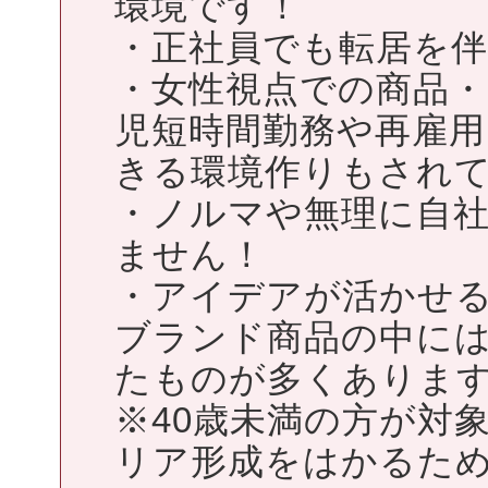
環境です！
・正社員でも転居を
・女性視点での商品
児短時間勤務や再雇
きる環境作りもされ
・ノルマや無理に自
ません！
・アイデアが活かせ
ブランド商品の中に
たものが多くありま
※40歳未満の方が対
リア形成をはかるため