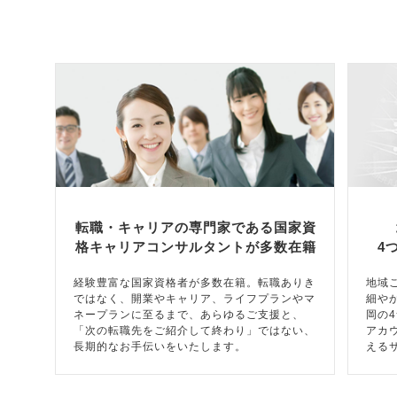
転職・キャリアの専門家である国家資
格キャリアコンサルタントが多数在籍
4
経験豊富な国家資格者が多数在籍。転職ありき
地域
ではなく、開業やキャリア、ライフプランやマ
細や
ネープランに至るまで、あらゆるご支援と、
岡の
「次の転職先をご紹介して終わり」ではない、
アカ
長期的なお手伝いをいたします。
える