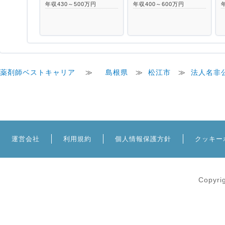
年収430～500万円
年収400～600万円
薬剤師ベストキャリア
≫
島根県
≫
松江市
≫
法人名非
運営会社
利用規約
個人情報保護方針
クッキー
Copyri