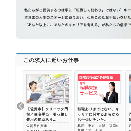
この求人に近いお仕事
【佐賀市】クリニック門
転職ありきではない、キ
前／住宅手当・引っ越し
ャリアに関するあらゆる
費用の補助あり…
お手伝いをいた…
佐賀県佐賀市
札幌、東京、大阪、福岡の
各拠点で、全国…