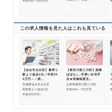
年収450～650万円
この求人情報を見た人はこれも見ている
【仙台市太白区】最寄り
【東田川郡三川町】残業
駅より徒歩2分／年収50
ほぼなし♪手厚い社宅手
0万円～／残…
当★研修制度充…
宮城県仙台市太白区
山形県東田川郡三川町
長町駅より徒歩2分
年収450～750万円
年収500万円～