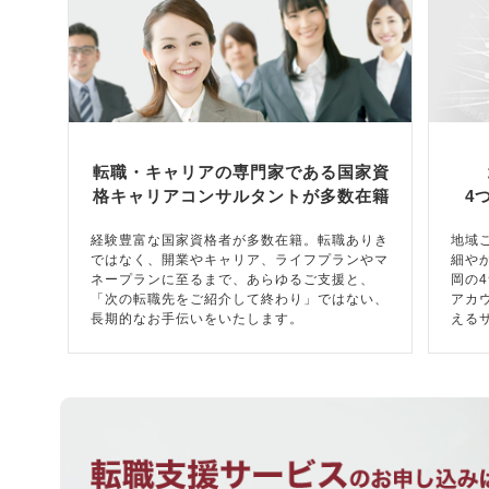
転職・キャリアの専門家である国家資
格キャリアコンサルタントが多数在籍
4
経験豊富な国家資格者が多数在籍。転職ありき
地域
ではなく、開業やキャリア、ライフプランやマ
細や
ネープランに至るまで、あらゆるご支援と、
岡の
「次の転職先をご紹介して終わり」ではない、
アカ
長期的なお手伝いをいたします。
える