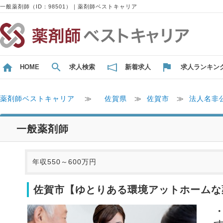
一般薬剤師（ID：98501）｜薬剤師ベストキャリア
HOME
求人検索
新着求人
求人ランキン
薬剤師ベストキャリア
≫
佐賀県
≫
佐賀市
≫
法人名非
一般薬剤師
年収550～600万円
佐賀市【ゆとりある環境アットホームな