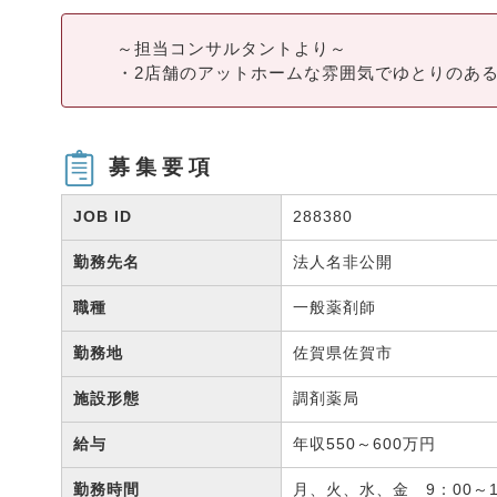
～担当コンサルタントより～
・2店舗のアットホームな雰囲気でゆとりのあ
募集要項
JOB ID
288380
勤務先名
法人名非公開
職種
一般薬剤師
勤務地
佐賀県佐賀市
施設形態
調剤薬局
給与
年収550～600万円
勤務時間
月、火、水、金 9：00～1