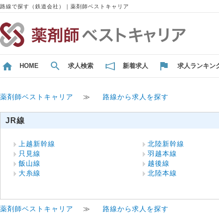
路線で探す（鉄道会社）｜薬剤師ベストキャリア
HOME
求人検索
新着求人
求人ランキン
薬剤師ベストキャリア
≫
路線から求人を探す
JR線
上越新幹線
北陸新幹線
只見線
羽越本線
飯山線
越後線
大糸線
北陸本線
薬剤師ベストキャリア
≫
路線から求人を探す