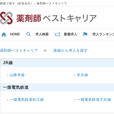
路線で探す（鉄道会社）｜薬剤師ベストキャリア
HOME
求人検索
新着求人
求人ランキン
薬剤師ベストキャリア
≫
路線から求人を探す
JR線
山陰本線
木次線
一畑電気鉄道
一畑電気鉄道松江線
一畑電気鉄道大社線