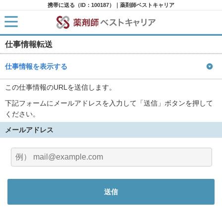
携帯に送る（ID：100187）｜薬剤師ベストキャリア
仕事情報転送
HOME
求人検索
新着求人
仕事情報を表示する
求人ランキング
キャリアアドバイザー紹介
この仕事情報のURLを送信します。
コラム
下記フォームにメールアドレスを入力して「送信」ボタンを押して
転職支援サービスに申し込む
ください。
メールアドレス