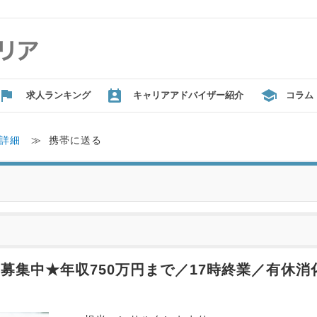
求人ランキング
キャリアアドバイザー紹介
コラム
詳細
≫
携帯に送る
募集中★年収750万円まで／17時終業／有休