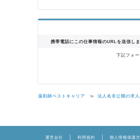
携帯電話にこの仕事情報のURLを送信し
下記フォー
薬剤師ベストキャリア
≫
法人名非公開の求人
運営会社
利用規約
個人情報保護