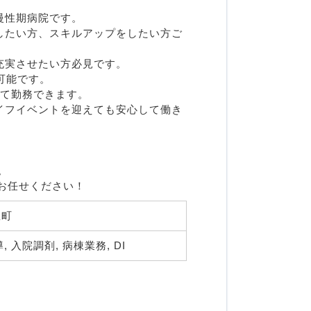
性期病院です。

したい方、スキルアップをしたい方ご
実させたい方必見です。

能です。

て勤務できます。

イフイベントを迎えても安心して働き


お任せください！
町 
, 入院調剤, 病棟業務, DI 