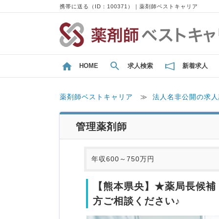
携帯に送る（ID：100371）｜薬剤師ベストキャリア
HOME
求人検索
新着求人
薬剤師ベストキャリア
≫
法人名非公開の求人
管理薬剤師
年収600～750万円
【熊本県央】★薬局長候補 
方ご相談ください♪