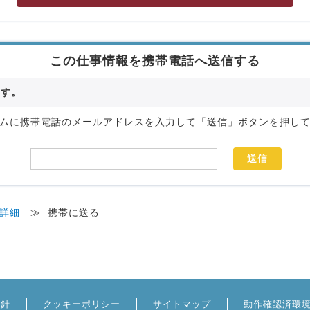
この仕事情報を携帯電話へ送信する
ます。
ムに携帯電話のメールアドレスを入力して「送信」ボタンを押し
詳細
≫
携帯に送る
方針
クッキーポリシー
サイトマップ
動作確認済環