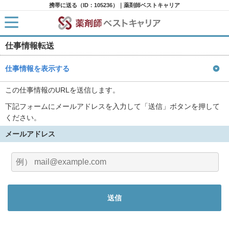
携帯に送る（ID：105236）｜薬剤師ベストキャリア
仕事情報転送
HOME
求人検索
新着求人
仕事情報を表示する
求人ランキング
キャリアアドバイザー紹介
この仕事情報のURLを送信します。
コラム
下記フォームにメールアドレスを入力して「送信」ボタンを押して
転職支援サービスに申し込む
ください。
メールアドレス