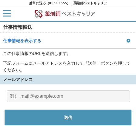
携帯に送る（ID：105555）｜薬剤師ベストキャリア
仕事情報転送
HOME
求人検索
新着求人
仕事情報を表示する
求人ランキング
キャリアアドバイザー紹介
この仕事情報のURLを送信します。
コラム
下記フォームにメールアドレスを入力して「送信」ボタンを押して
転職支援サービスに申し込む
ください。
メールアドレス