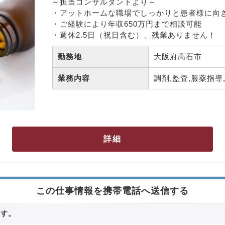
～担当コンサルタントより～

・アットホームな職場でしっかりと患者様に向き
・ご経験により年収650万円まで相談可能

・週休2.5日（祝日含む）、残業ありません！
勤務地
大阪府高石市 
業務内容
調剤,監査,服薬指導,
詳細
この仕事情報を携帯電話へ送信する
ます。