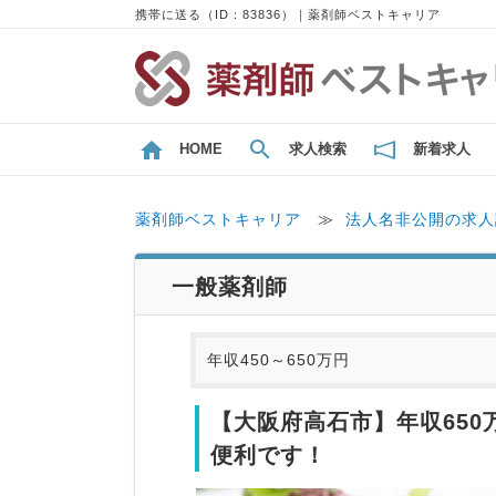
携帯に送る（ID：83836）｜薬剤師ベストキャリア
HOME
求人検索
新着求人
薬剤師ベストキャリア
≫
法人名非公開の求人
一般薬剤師
年収450～650万円
【大阪府高石市】年収650
便利です！