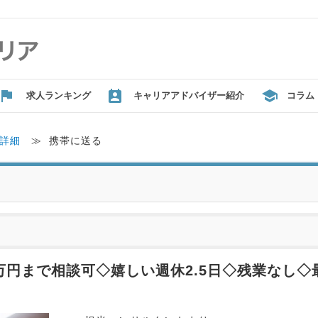
求人ランキング
キャリアアドバイザー紹介
コラム
詳細
≫
携帯に送る
万円まで相談可◇嬉しい週休2.5日◇残業なし◇