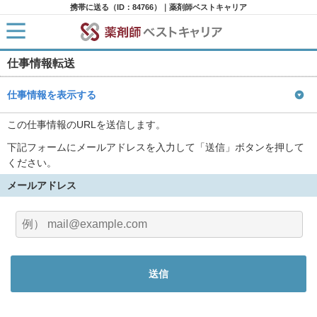
携帯に送る（ID：84766）｜薬剤師ベストキャリア
仕事情報転送
HOME
求人検索
新着求人
仕事情報を表示する
求人ランキング
キャリアアドバイザー紹介
この仕事情報のURLを送信します。
コラム
下記フォームにメールアドレスを入力して「送信」ボタンを押して
転職支援サービスに申し込む
ください。
メールアドレス