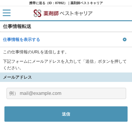
携帯に送る（ID：87892）｜薬剤師ベストキャリア
仕事情報転送
HOME
求人検索
新着求人
仕事情報を表示する
求人ランキング
キャリアアドバイザー紹介
この仕事情報のURLを送信します。
コラム
下記フォームにメールアドレスを入力して「送信」ボタンを押して
転職支援サービスに申し込む
ください。
メールアドレス