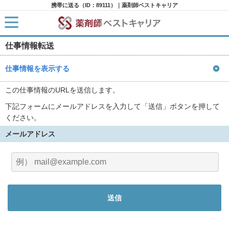
携帯に送る（ID：89111）｜薬剤師ベストキャリア
仕事情報転送
HOME
求人検索
新着求人
仕事情報を表示する
求人ランキング
キャリアアドバイザー紹介
この仕事情報のURLを送信します。
コラム
下記フォームにメールアドレスを入力して「送信」ボタンを押して
転職支援サービスに申し込む
ください。
メールアドレス