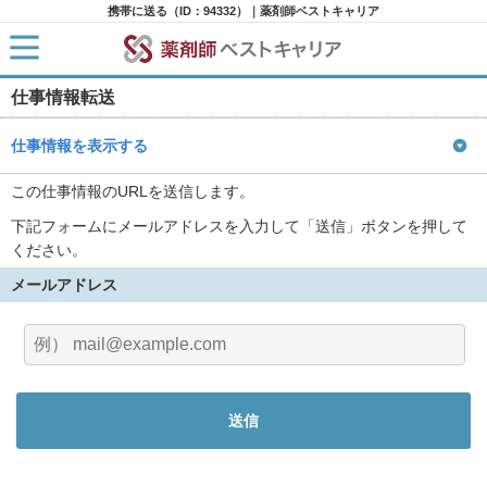
携帯に送る（ID：94332）｜薬剤師ベストキャリア
仕事情報転送
HOME
求人検索
新着求人
仕事情報を表示する
求人ランキング
キャリアアドバイザー紹介
この仕事情報のURLを送信します。
コラム
下記フォームにメールアドレスを入力して「送信」ボタンを押して
転職支援サービスに申し込む
ください。
メールアドレス