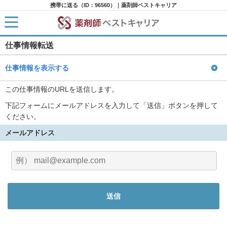
携帯に送る（ID：96560）｜薬剤師ベストキャリア
仕事情報転送
HOME
求人検索
新着求人
仕事情報を表示する
求人ランキング
キャリアアドバイザー紹介
この仕事情報のURLを送信します。
コラム
下記フォームにメールアドレスを入力して「送信」ボタンを押して
転職支援サービスに申し込む
ください。
メールアドレス