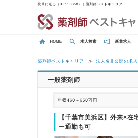
携帯に送る（ID：98358）｜薬剤師ベストキャリア
HOME
求人検索
新着求人
薬剤師ベストキャリア
≫
法人名非公開の求人
一般薬剤師
年収460～650万円
【千葉市美浜区】外来×在
ー通勤も可