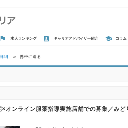
求人ランキング
キャリアアドバイザー紹介
コラム
詳細
≫
携帯に送る
宅×オンライン服薬指導実施店舗での募集／みど