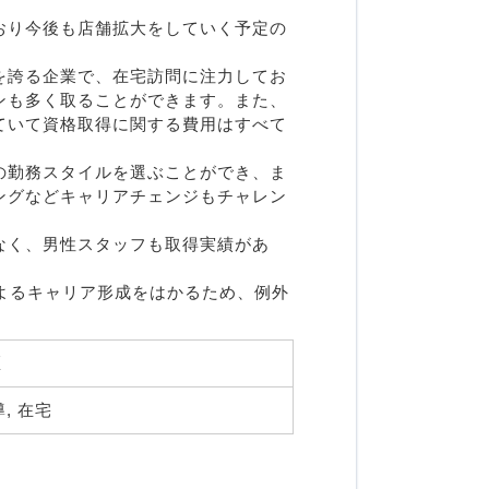
おり今後も店舗拡大をしていく予定の
を誇る企業で、在宅訪問に注力してお
ンも多く取ることができます。また、
ていて資格取得に関する費用はすべて
の勤務スタイルを選ぶことができ、ま
ングなどキャリアチェンジもチャレン
なく、男性スタッフも取得実績があ
よるキャリア形成をはかるため、例外
 
, 在宅 