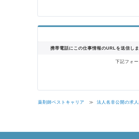
携帯電話にこの仕事情報のURLを送信し
下記フォー
薬剤師ベストキャリア
≫
法人名非公開の求人