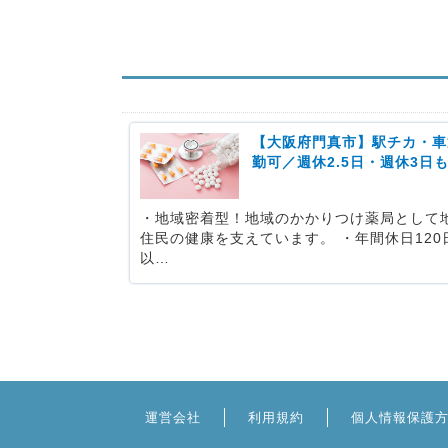
【大阪府門真市】駅チカ・車
勤可／週休2.5日・週休3日
・地域密着型！地域のかかりつけ薬局として
住民の健康を支えています。 ・年間休日120
以…
運営会社
利用規約
個人情報保護