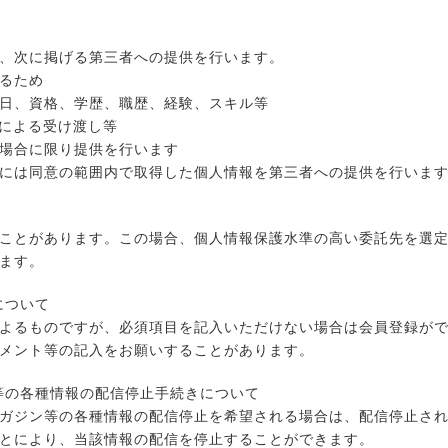
、次に掲げる第三者への提供を行います。
るため
日、資格、学歴、職歴、経験、スキル等
面による受け渡し等
場合に限り提供を行います
には同意の範囲内で取得した個人情報を第三者への提供を行いま
ことがあります。この場合、個人情報保護水準の高い委託先を選
ます。
について
よるものですが、必須項目を記入いただけない場合は会員登録が
メント等の記入をお願いすることがあります。
ン等の各種情報の配信停止手続きについて
ガジン等の各種情報の配信停止を希望される場合は、配信停止さ
とにより、当該情報の配信を停止することができます。