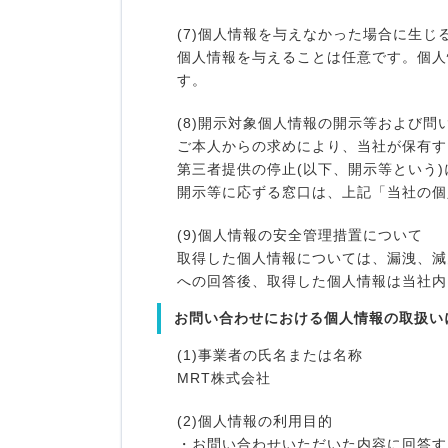
(7)個人情報を与えなかった場合に生じ
個人情報を与えることは任意です。個人
す。
(8)開示対象個人情報の開示等および問
ご本人からの求めにより、当社が保有す
第三者提供の停止(以下、開示等という
開示等に応ずる窓口は、上記「当社の個
(9)個人情報の安全管理措置について
取得した個人情報については、漏洩、減
への回答後、取得した個人情報は当社内
お問い合わせにおける個人情報の取扱い
(1)事業者の氏名または名称
MRT株式会社
(2)個人情報の利用目的
・お問い合わせいただいた内容に回答す