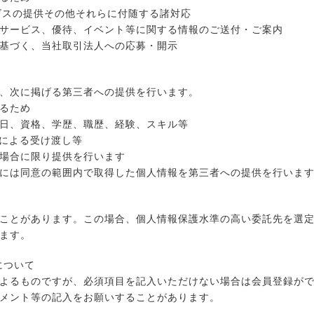
ビスの提供その他それらに付随する諸対応
サービス、優待、イベント等に関する情報のご送付・ご案内
基づく、当社取引法人への応募・開示
、次に掲げる第三者への提供を行います。
るため
日、資格、学歴、職歴、経験、スキル等
面による受け渡し等
場合に限り提供を行います
には同意の範囲内で取得した個人情報を第三者への提供を行いま
ことがあります。この場合、個人情報保護水準の高い委託先を選
ます。
について
よるものですが、必須項目を記入いただけない場合は会員登録が
メント等の記入をお願いすることがあります。