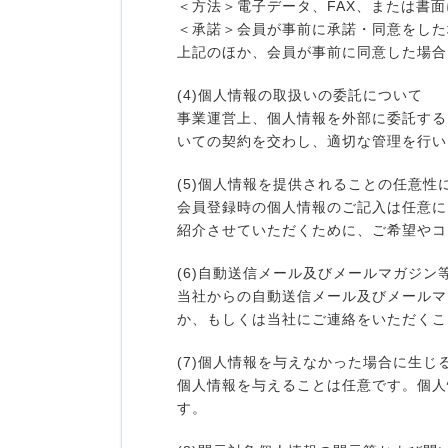
＜方法＞電子データ、FAX、または書
＜承諾＞会員が事前に承諾・同意をした
上記のほか、会員が事前に同意した場合
(4)個人情報の取扱いの委託について
事業運営上、個人情報を外部に委託する
いての契約を交わし、適切な管理を行い
(5)個人情報を提供されることの任意性
会員登録時の個人情報のご記入は任意に
紹介させていただくために、ご希望やコ
(6)自動送信メール及びメールマガジ
当社からの自動送信メール及びメールマ
か、もしくは当社にご連絡をいただくこ
(7)個人情報を与えなかった場合に生じ
個人情報を与えることは任意です。個人
す。