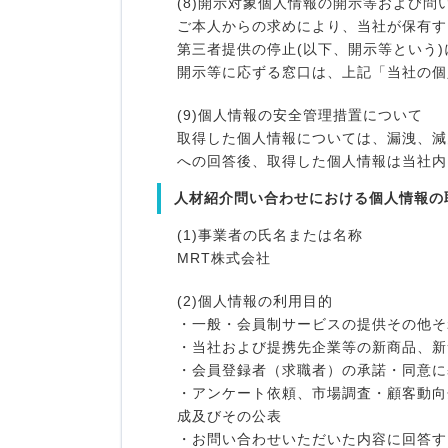
(8)開示対象個人情報の開示等および問
ご本人からの求めにより、当社が保有す
第三者提供の停止(以下、開示等という
開示等に応ずる窓口は、上記「当社の個
(9)個人情報の安全管理措置について
取得した個人情報については、漏洩、減
への回答後、取得した個人情報は当社内
人材紹介問い合わせにおける個人情報の
(1)事業者の氏名または名称
MRT株式会社
(2)個人情報の利用目的
・一般・会員制サービスの提供その他そ
・当社および提携先企業等の新商品、新
・会員登録者（求職者）の承諾・同意に
・アンケート依頼、市場調査・顧客動向
成及びその公表
・お問い合わせいただいた内容に回答す