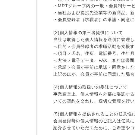
・MRTグループ内の一般・会員制サー
・当社および提携先企業等の新商品、新
・会員登録者（求職者）の承諾・同意に
(3)個人情報の第三者提供について
当社は取得した個人情報を適切に管理し
＜目的＞会員登録者の求職活動を支援す
＜項目＞氏名、住所、電話番号、生年月
＜方法＞電子データ、FAX、または書
＜承諾＞会員が事前に承諾・同意をした
上記のほか、会員が事前に同意した場合
(4)個人情報の取扱いの委託について
事業運営上、個人情報を外部に委託する
いての契約を交わし、適切な管理を行い
(5)個人情報を提供されることの任意性
会員登録時の個人情報のご記入は任意に
紹介させていただくために、ご希望やコ