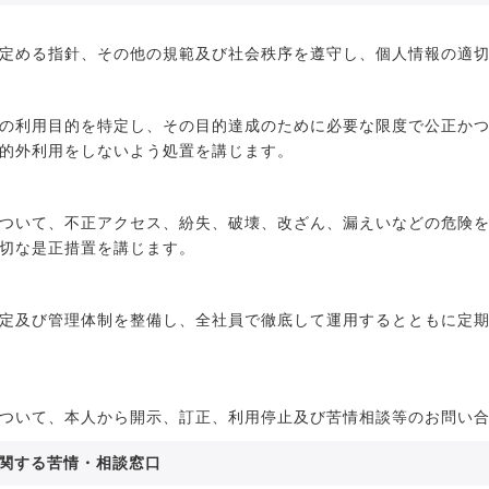
定める指針、その他の規範及び社会秩序を遵守し、個人情報の適
の利用目的を特定し、その目的達成のために必要な限度で公正か
的外利用をしないよう処置を講じます。
ついて、不正アクセス、紛失、破壊、改ざん、漏えいなどの危険
切な是正措置を講じます。
定及び管理体制を整備し、全社員で徹底して運用するとともに定
ついて、本人から開示、訂正、利用停止及び苦情相談等のお問い
に関する苦情・相談窓口