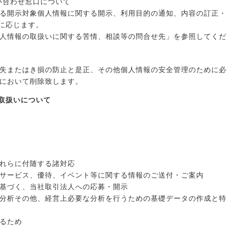
い合わせ窓口について
る開示対象個人情報に関する開示、利用目的の通知、内容の訂正
)に応じます。
人情報の取扱いに関する苦情、相談等の問合せ先」を参照してく
失またはき損の防止と是正、その他個人情報の安全管理のために
において削除致します。
取扱いについて
れらに付随する諸対応
サービス、優待、イベント等に関する情報のご送付・ご案内
基づく、当社取引法人への応募・開示
分析その他、経営上必要な分析を行うための基礎データの作成と
るため