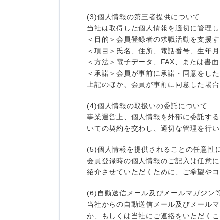
(3)個人情報の第三者提供について
当社は取得した個人情報を適切に管理し
＜目的＞会員登録者の求職活動を支援す
＜項目＞氏名、住所、電話番号、生年月
＜方法＞電子データ、FAX、または書
＜承諾＞会員が事前に承諾・同意をした
上記のほか、会員が事前に同意した場合
(4)個人情報の取扱いの委託について
事業運営上、個人情報を外部に委託する
いての契約を交わし、適切な管理を行い
(5)個人情報を提供されることの任意性
会員登録時の個人情報のご記入は任意に
紹介させていただくために、ご希望やコ
(6)自動送信メール及びメールマガジ
当社からの自動送信メール及びメールマ
か、もしくは当社にご連絡をいただくこ