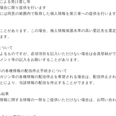
面による受け渡し等
場合に限り提供を行います
には同意の範囲内で取得した個人情報を第三者への提供を行いま
ことがあります。この場合、個人情報保護水準の高い委託先を選
ます。
について
よるものですが、必須項目を記入いただけない場合は会員登録が
メント等の記入をお願いすることがあります。
ン等の各種情報の配信停止手続きについて
ガジン等の各種情報の配信停止を希望される場合は、配信停止さ
とにより、当該情報の配信を停止することができます。
る結果
情報に関する情報の一部をご提供いただけない場合は、お問い合