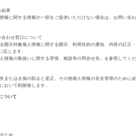
る結果
情報に関する情報の一部をご提供いただけない場合は、お問い合
い合わせ窓口について
る開示対象個人情報に関する開示、利用目的の通知、内容の訂正
)に応じます。
人情報の取扱いに関する苦情、相談等の問合せ先」を参照してく
失またはき損の防止と是正、その他個人情報の安全管理のために
において削除致します。
について
るため