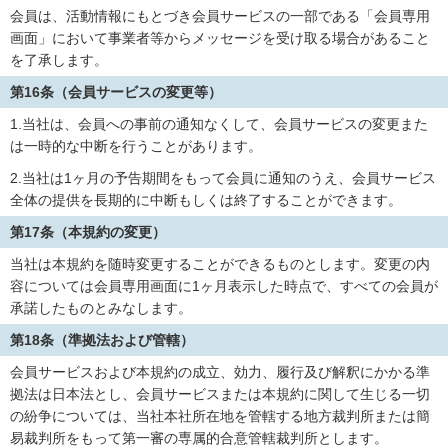
会員は、活動情報にもとづき会員サービスの一部である「会員専用
画面」において事業者等からメッセージを受け取る場合があること
を了承します。
第16条（会員サービスの変更等）
1.当社は、会員への事前の通知なくして、会員サービスの変更また
は一時的な中断を行うことがあります。
2.当社は1ヶ月の予告期間をもって会員に通知のうえ、会員サービス
全体の提供を長期的に中断もしくは終了することができます。
第17条（本規約の変更）
当社は本規約を随時変更することができるものとします。変更の内
容については会員専用画面に1ヶ月表示した時点で、すべての会員が
承諾したものとみなします。
第18条（準拠法および管轄）
会員サービスおよび本規約の成立、効力、履行及び解釈にかかる準
拠法は日本法とし、会員サービスまたは本規約に関して生じる一切
の紛争については、当社本社所在地を管轄する地方裁判所または簡
易裁判所をもって第一審の専属的合意管轄裁判所とします。