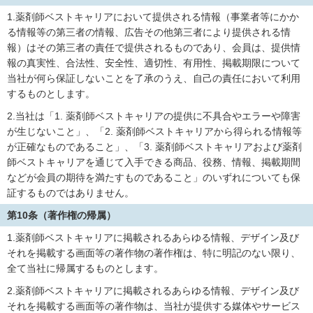
1.薬剤師ベストキャリアにおいて提供される情報（事業者等にかか
る情報等の第三者の情報、広告その他第三者により提供される情
報）はその第三者の責任で提供されるものであり、会員は、提供情
報の真実性、合法性、安全性、適切性、有用性、掲載期限について
当社が何ら保証しないことを了承のうえ、自己の責任において利用
するものとします。
2.当社は「1. 薬剤師ベストキャリアの提供に不具合やエラーや障害
が生じないこと」、「2. 薬剤師ベストキャリアから得られる情報等
が正確なものであること」、「3. 薬剤師ベストキャリアおよび薬剤
師ベストキャリアを通じて入手できる商品、役務、情報、掲載期間
などが会員の期待を満たすものであること」のいずれについても保
証するものではありません。
第10条（著作権の帰属）
1.薬剤師ベストキャリアに掲載されるあらゆる情報、デザイン及び
それを掲載する画面等の著作物の著作権は、特に明記のない限り、
全て当社に帰属するものとします。
2.薬剤師ベストキャリアに掲載されるあらゆる情報、デザイン及び
それを掲載する画面等の著作物は、当社が提供する媒体やサービス