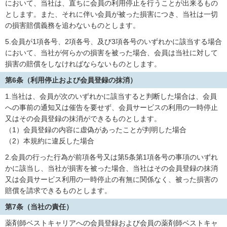
において、当社は、直ちに会員の利用停止を行うことが出来るもの
とします。また、それに伴い会員が被った損害につき、当社は一切
の損害賠償義務を追わないものとします。
5.会員が1項各号、2項各号、及び3項各号のいずれかに該当する場合
において、当社が何らかの損害を被った場合、会員は当社に対して
損害の賠償をしなければならないものとします。
第6条（利用停止および会員登録の抹消）
1.当社は、会員が次のいずれかに該当すると判断した場合は、会員
への事前の通知又は催告を要せず、会員サービスの利用の一時停止
又はその会員登録の抹消ができるものとします。
（1）会員登録の内容に虚偽があったことが判明した場合
（2）本規約に違反した場合
2.会員の行った行為が前項各号又は第5条第1項各号の事項のいずれ
かに該当し、当社が損害を被った場合、当社はその会員登録の抹消
又は会員サービス利用の一時停止の有無に関係なく、被った損害の
賠償を請求できるものとします。
第7条（当社の責任）
薬剤師ベストキャリアへの会員登録および会員の薬剤師ベストキャ