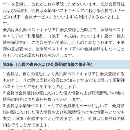
す）を登録し、当社がこれを承認した者をいいます。当該会員登録
および承認後、会員は薬剤師ベストキャリアにおける会員向けサー
ビス(以下「会員サービス」といいます)を利用できるものとしま
す。
会員は薬剤師ベストキャリアに会員登録した時点で、薬剤師ベスト
キャリアの「利用規約」（以下「本規約」といいます）及び「個人
情報保護方針」の内容をすべて承諾したものとみなされます。不承
諾の意思表示は、薬剤師ベストキャリアへの会員登録をしないこと
をもってのみ認められるものとします。
第3条（会員の責任および会員登録情報の修正等）
1.会員は、自らの意思により薬剤師ベストキャリアに会員登録する
ものとし、その際に当社が会員にお知らせする方法に従って薬剤師
ベストキャリアを利用するものとします。
2.会員は会員登録の際に入力した個人情報および転職情報その他の
情報の内容につき責任を負うものとします。
3.会員は薬剤師ベストキャリアの会員専用ページにおいて、会員登
録の際に入力した個人情報および転職情報その他の情報をいつでも
変更・追加・削除することができます。また、会員は会員登録の抹
消を行うことができます。