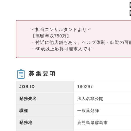
～担当コンサルタントより～
【高額年収750万】
・付近に他店舗もあり、ヘルプ体制・転勤の可
・60歳以上応募可能求人です
募集要項
JOB ID
180297
勤務先名
法人名非公開
職種
一般薬剤師
勤務地
鹿児島県霧島市