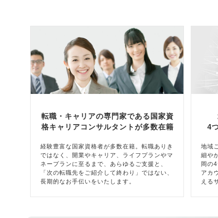
転職・キャリアの専門家である国家資
格キャリアコンサルタントが多数在籍
4
経験豊富な国家資格者が多数在籍。転職ありき
地域
ではなく、開業やキャリア、ライフプランやマ
細や
ネープランに至るまで、あらゆるご支援と、
岡の
「次の転職先をご紹介して終わり」ではない、
アカ
長期的なお手伝いをいたします。
える