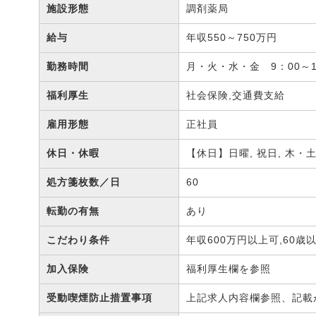
施設形態
調剤薬局
給与
年収550～750万円
勤務時間
月・火・水・金 9：00～1
福利厚生
社会保険,交通費支給
雇用形態
正社員
休日・休暇
【休日】日曜, 祝日, 木・
処方箋枚数／日
60
転勤の有無
あり
こだわり条件
年収600万円以上可,60歳
加入保険
福利厚生欄を参照
受動喫煙防止措置事項
上記求人内容欄参照、記載