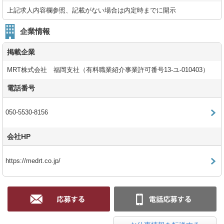
上記求人内容欄参照、記載がない場合は内定時までに開示
企業情報
掲載企業
MRT株式会社 福岡支社（有料職業紹介事業許可番号13-ユ-010403）
電話番号
050-5530-8156
会社HP
https://medrt.co.jp/