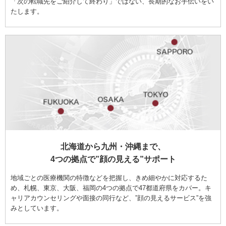
「次の転職先をご紹介して終わり」ではない、長期的なお手伝いをい
たします。
北海道から九州・沖縄まで、
4つの拠点で”顔の見える”サポート
地域ごとの医療機関の特徴などを把握し、きめ細やかに対応するた
め、札幌、東京、大阪、福岡の4つの拠点で47都道府県をカバー。キ
ャリアカウンセリングや面接の同行など、”顔の見えるサービス”を強
みとしています。