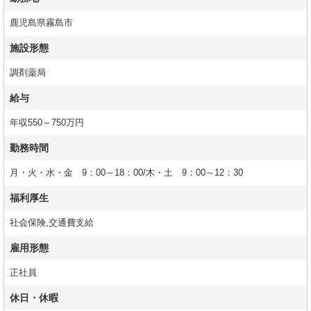
鹿児島県霧島市
施設形態
調剤薬局
給与
年収550～750万円
勤務時間
月・火・水・金 9：00～18：00/木・土 9：00～12：30
福利厚生
社会保険,交通費支給
雇用形態
正社員
休日・休暇