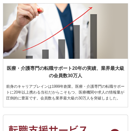
医療・介護専門の転職サポート20年の実績、業界最大級
の会員数30万人
前身のキャリアブレインは1999年創業。医療・介護専門の転職サポー
トに20年以上携わる当社だからこそもつ、医療機関や求人の情報量が
圧倒的に豊富です。会員数も業界最大級の30万人を突破しました。