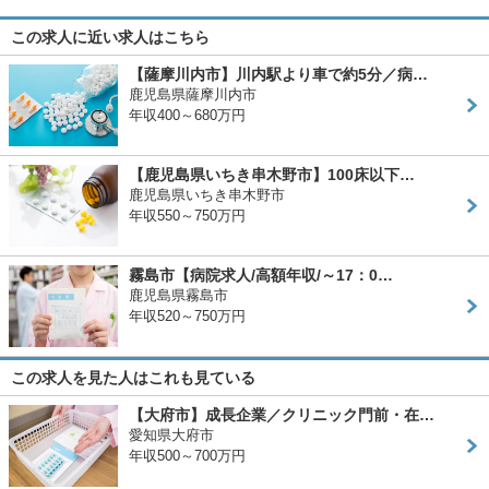
この求人に近い求人はこちら
【薩摩川内市】川内駅より車で約5分／病…
鹿児島県薩摩川内市
年収400～680万円
【鹿児島県いちき串木野市】100床以下…
鹿児島県いちき串木野市
年収550～750万円
霧島市【病院求人/高額年収/～17：0…
鹿児島県霧島市
年収520～750万円
この求人を見た人はこれも見ている
【大府市】成長企業／クリニック門前・在…
愛知県大府市
年収500～700万円