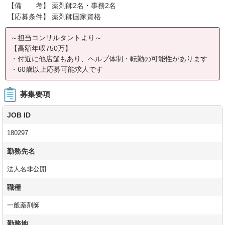
【備 考】 薬剤師2名・事務2名
【応募条件】 薬剤師国家資格
～担当コンサルタントより～
【高額年収750万】
・付近に他店舗もあり、ヘルプ体制・転勤の可能性があります
・60歳以上応募可能求人です
募集要項
JOB ID
180297
勤務先名
法人名非公開
職種
一般薬剤師
勤務地