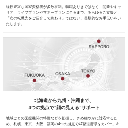
経験豊富な国家資格者が多数在籍。転職ありきではなく、開業やキャ
リア、ライフプランやマネープランに至るまで、あらゆるご支援と、
「次の転職先をご紹介して終わり」ではない、長期的なお手伝いをい
たします。
北海道から九州・沖縄まで、
4つの拠点で”顔の見える”サポート
地域ごとの医療機関の特徴などを把握し、きめ細やかに対応するた
め、札幌、東京、大阪、福岡の4つの拠点で47都道府県をカバー。キ