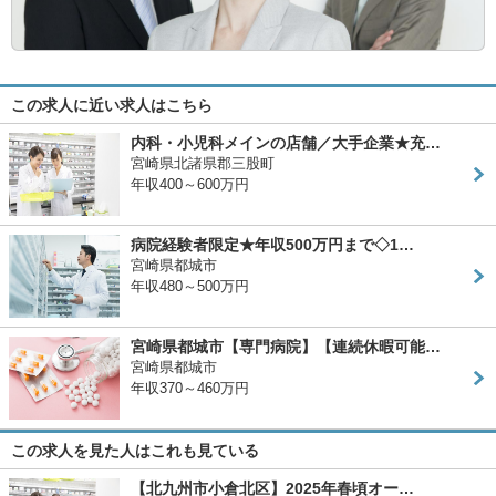
この求人に近い求人はこちら
内科・小児科メインの店舗／大手企業★充…
宮崎県北諸県郡三股町
年収400～600万円
病院経験者限定★年収500万円まで◇1…
宮崎県都城市
年収480～500万円
宮崎県都城市【専門病院】【連続休暇可能…
宮崎県都城市
年収370～460万円
この求人を見た人はこれも見ている
【北九州市小倉北区】2025年春頃オー…