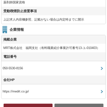
薬剤師国家資格
受動喫煙防止措置事項
上記求人内容欄参照、記載がない場合は内定時までに開示
企業情報
掲載企業
MRT株式会社 福岡支社（有料職業紹介事業許可番号13-ユ-010403）
電話番号
050-5530-8156
会社HP
https://medrt.co.jp/