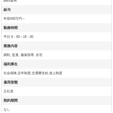
調剤薬局
給与
年収600万円～
勤務時間
平日 9：00～18：00
業務内容
調剤, 監査, 服薬指導, 在宅
福利厚生
社会保険,定年制度,交通費支給,借上制度
雇用形態
正社員
契約期間
なし