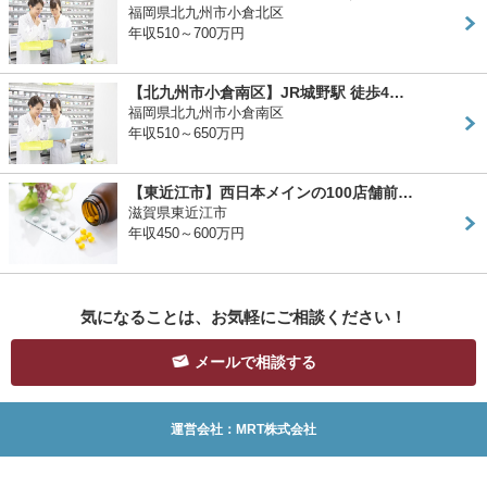
福岡県北九州市小倉北区
年収510～700万円
【北九州市小倉南区】JR城野駅 徒歩4…
福岡県北九州市小倉南区
年収510～650万円
【東近江市】西日本メインの100店舗前…
滋賀県東近江市
年収450～600万円
気になることは、お気軽にご相談ください！
メールで相談する
運営会社：MRT株式会社