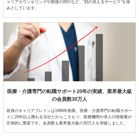
ャリアカウンセリングや面接の同行など、”顔の見えるサービス”を強
みとしています。
医療・介護専門の転職サポート20年の実績、業界最大級
の会員数30万人
前身のキャリアブレインは1999年創業。医療・介護専門の転職サポー
トに20年以上携わる当社だからこそもつ、医療機関や求人の情報量が
圧倒的に豊富です。会員数も業界最大級の30万人を突破しました。