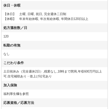
休日・休暇
【休日】 土曜, 日曜, 祝日, 完全週休二日制
【休暇】 年末年始休暇, 年次有給休暇, 年間休日120日以上
処方箋枚数／日
120
転勤の有無
なし
こだわり条件
土日祝休み（完全週休2日）,残業なし,18時まで閉局,年収600万円以上
可,住宅補助あり・借上げ社宅あり
加入保険
福利厚生欄を参照
応募資格／応募方法