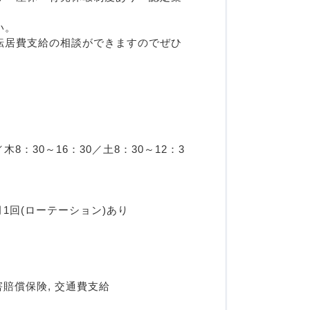
い。
転居費支給の相談ができますのでぜひ
8：30～16：30／土8：30～12：3
月1回(ローテーション)あり
害賠償保険, 交通費支給