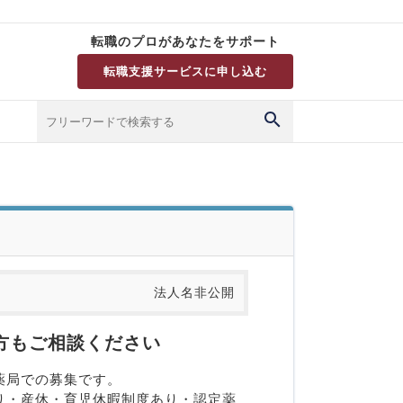
転職のプロがあなたをサポート
転職支援サービスに申し込む
法人名非公開
方もご相談ください
薬局での募集です。
り・産休・育児休暇制度あり・認定薬