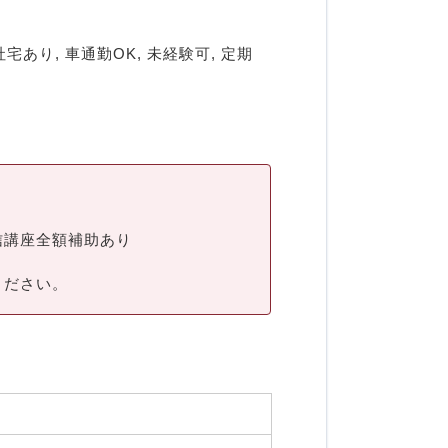
り, 車通勤OK, 未経験可, 定期
信講座全額補助あり
ください。