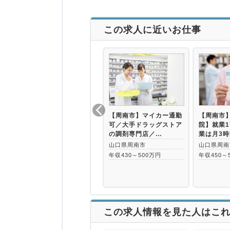
この求人に近いお仕事
【周南市】マイカー通勤
【周南市
可／大手ドラッグストア
院】就業1
の調剤専門店／…
業は月3
山口県周南市
山口県周南
年収430～500万円
年収450～
この求人情報を見た人はこ