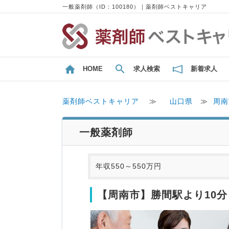
一般薬剤師（ID：100180）｜薬剤師ベストキャリア
HOME
求人検索
新着求人
薬剤師ベストキャリア
≫
山口県
≫
周南
一般薬剤師
年収550～550万円
【周南市】勝間駅より10