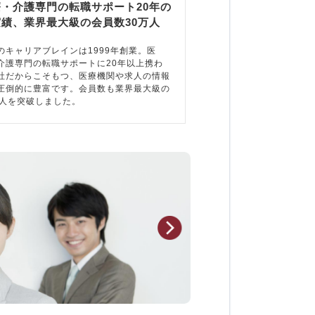
療・介護専門の転職サポート20年の
実績、業界最大級の会員数30万人
のキャリアブレインは1999年創業。医
介護専門の転職サポートに20年以上携わ
社だからこそもつ、医療機関や求人の情報
圧倒的に豊富です。会員数も業界最大級の
万人を突破しました。