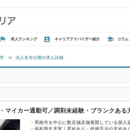
求人ランキング
キャリアアドバイザー紹介
コラム
市
≫
法人名非公開の求人詳細
分・マイカー通勤可／調剤未経験・ブランクある
・周南市を中心に数店舗店舗展開している個人
・福利厚生充実！昇給あり・研修手当の支給あ