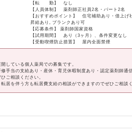
【転　　勤】　なし
【人員体制】　薬剤師正社員2名・パート2名
【おすすめポイント】　住宅補助あり・借上げ社宅あ
昇給あり, ブランクあり可
【応募条件】 薬剤師国家資格
【試用期間】　あり（3ヶ月）、条件変更なし
【受動喫煙防止措置】　屋内全面禁煙
展開している個人薬局での募集です。
研修手当の支給あり・産休・育児休暇制度あり・認定薬剤師通
ぜひご相談ください。
。転居を伴う方も転居費支給の相談ができますのでぜひご相談