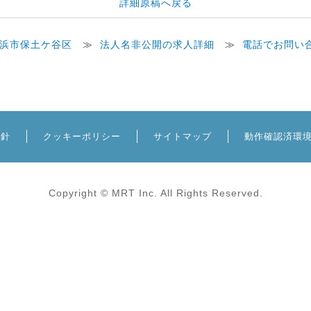
詳細原稿へ戻る
浜市保土ケ谷区
≫
法人名非公開の求人詳細
≫
電話でお問い
方針
クッキーポリシー
サイトマップ
動作確認済環
Copyright © MRT Inc. All Rights Reserved.