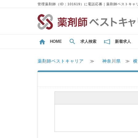
管理薬剤師（ID：101619）に電話応募｜薬剤師ベストキャ
HOME
求人検索
新着求人
薬剤師ベストキャリア
≫
神奈川県
≫
横