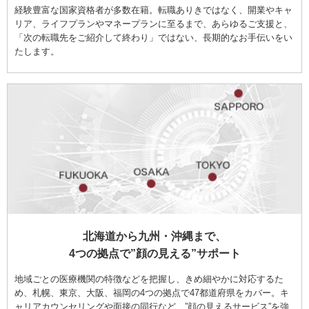
経験豊富な国家資格者が多数在籍。転職ありきではなく、開業やキャ
リア、ライフプランやマネープランに至るまで、あらゆるご支援と、
「次の転職先をご紹介して終わり」ではない、長期的なお手伝いをい
たします。
北海道から九州・沖縄まで、
4つの拠点で”顔の見える”サポート
地域ごとの医療機関の特徴などを把握し、きめ細やかに対応するた
め、札幌、東京、大阪、福岡の4つの拠点で47都道府県をカバー。キ
ャリアカウンセリングや面接の同行など、”顔の見えるサービス”を強