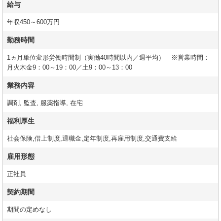
給与
年収450～600万円
勤務時間
1ヵ月単位変形労働時間制（実働40時間以内／週平均） ※営業時間：
月火木金9：00～19：00／土9：00～13：00
業務内容
調剤, 監査, 服薬指導, 在宅
福利厚生
社会保険,借上制度,退職金,定年制度,再雇用制度,交通費支給
雇用形態
正社員
契約期間
期間の定めなし