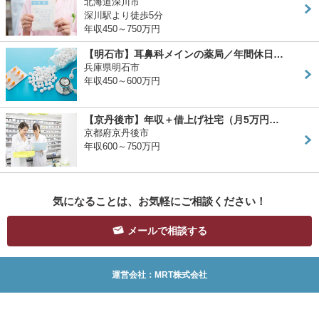
北海道深川市
深川駅より徒歩5分
年収450～750万円
【明石市】耳鼻科メインの薬局／年間休日…
兵庫県明石市
年収450～600万円
【京丹後市】年収＋借上げ社宅（月5万円…
京都府京丹後市
年収600～750万円
気になることは、お気軽にご相談ください！
メールで相談する
運営会社：MRT株式会社