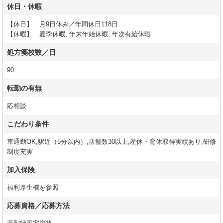
休日・休暇
【休日】 月9日休み／年間休日118日
【休暇】 夏季休暇, 年末年始休暇, 年次有給休暇
処方箋枚数／日
90
転勤の有無
応相談
こだわり条件
車通勤OK,駅近（5分以内）,店舗数30以上,産休・育休取得実績あり,研修
制度充実
加入保険
福利厚生欄を参照
応募資格／応募方法