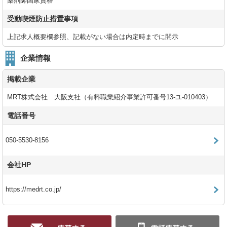
薬剤師国家資格
受動喫煙防止措置事項
上記求人概要欄参照、記載がない場合は内定時までに開示
企業情報
掲載企業
MRT株式会社 大阪支社（有料職業紹介事業許可番号13-ユ-010403）
電話番号
050-5530-8156
会社HP
https://medrt.co.jp/