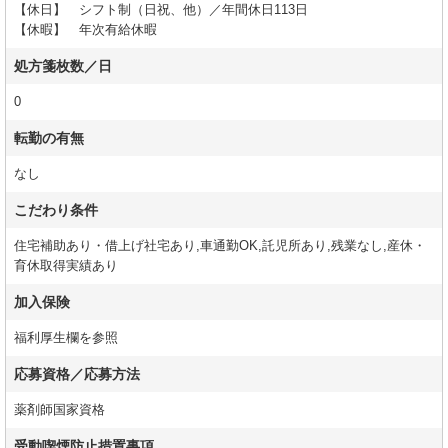
【休日】 シフト制（日祝、他）／年間休日113日
【休暇】 年次有給休暇
処方箋枚数／日
0
転勤の有無
なし
こだわり条件
住宅補助あり・借上げ社宅あり,車通勤OK,託児所あり,残業なし,産休・
育休取得実績あり
加入保険
福利厚生欄を参照
応募資格／応募方法
薬剤師国家資格
受動喫煙防止措置事項