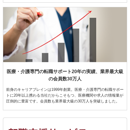
医療・介護専門の転職サポート20年の実績、業界最大級
の会員数30万人
前身のキャリアブレインは1999年創業。医療・介護専門の転職サポー
トに20年以上携わる当社だからこそもつ、医療機関や求人の情報量が
圧倒的に豊富です。会員数も業界最大級の30万人を突破しました。