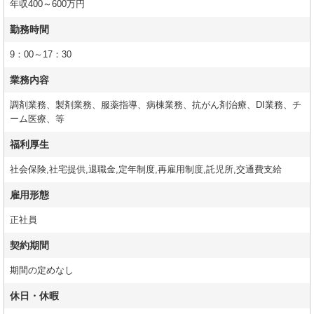
年収400～600万円
勤務時間
9：00～17：30
業務内容
調剤業務、製剤業務、服薬指導、病棟業務、抗がん剤治療、DI業務、チ
ーム医療、等
福利厚生
社会保険,社宅提供,退職金,定年制度,再雇用制度,託児所,交通費支給
雇用形態
正社員
契約期間
期間の定めなし
休日・休暇