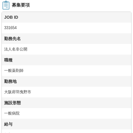
募集要項
JOB ID
331654
勤務先名
法人名非公開
職種
一般薬剤師
勤務地
大阪府羽曳野市
施設形態
一般病院
給与