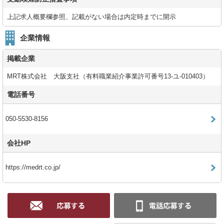
上記求人概要欄参照、記載がない場合は内定時までに開示
企業情報
掲載企業
MRT株式会社 大阪支社（有料職業紹介事業許可番号13-ユ-010403）
電話番号
050-5530-8156
会社HP
https://medrt.co.jp/