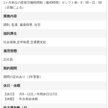
1ヶ月単位の変形労働時間制（週40時間）※シフト例：9：00～21：00
（店舗による）
業務内容
調剤, 監査, 服薬指導, 在宅
福利厚生
社会保険,定年制度,交通費支給
雇用形態
正社員
契約期間
期間の定めあり（1年更新）
休日・休暇
【休日】 月9～11日／年間休日117日
【休暇】 年次有給休暇
処方箋枚数／日