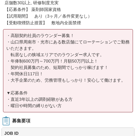
店舗数30以上, 研修制度充実
【応募条件】 薬剤師国家資格
【試用期間】 あり（3ヶ月／条件変更なし）
【受動喫煙防止措置】 敷地内全面禁煙
・高額契約社員のラウンダー募集！
・山口県周南市・光市にある数店舗にてローテーションでご勤務
いただきます。
転居なしの狭域エリアでのラウンダー求人です。
・年俸制600万円～700万円！月額50万円以上！
契約社員募集のため、短期間でしっかり稼げます！
・年間休日117日！
・大手企業のため、労務管理もしっかり！安心して働けます。
▼応募条件
・直近3年以上の調剤経験がある方
・曜日や時間の縛りがない方
募集要項
JOB ID