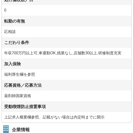
0
転勤の有無
応相談
こだわり条件
年収700万円以上可,車通勤OK,残業なし,店舗数30以上,研修制度充実
加入保険
福利厚生欄を参照
応募資格／応募方法
薬剤師国家資格
受動喫煙防止措置事項
上記求人概要欄参照、記載がない場合は内定時までに開示
企業情報