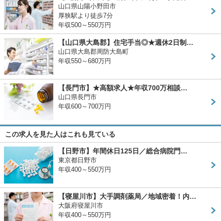
山口県山陽小野田市
厚狭駅より徒歩7分
年収500～550万円
【山口県大島郡】住宅手当◎★週休2日制…
山口県大島郡周防大島町
年収550～680万円
【長門市】★高額求人★年収700万相談…
山口県長門市
年収600～700万円
この求人を見た人はこれも見ている
【日野市】年間休日125日／総合病院門…
東京都日野市
年収400～550万円
【寝屋川市】大手調剤薬局／地域密着！内…
大阪府寝屋川市
年収400～550万円