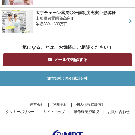
大手チェーン薬局◇研修制度充実◇患者様…
山形県東置賜郡高畠町
年収380～600万円
気になることは、お気軽にご相談ください！
メールで相談する
運営会社：MRT株式会社
運営会社
|
利用規約
|
個人情報保護方針
クッキーポリシー
|
サイトマップ
|
動作確認済環境
|
お問い合わせ