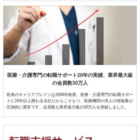
医療・介護専門の転職サポート20年の実績、業界最大級
の会員数30万人
前身のキャリアブレインは1999年創業。医療・介護専門の転職サポー
トに20年以上携わる当社だからこそもつ、医療機関や求人の情報量が
圧倒的に豊富です。会員数も業界最大級の30万人を突破しました。