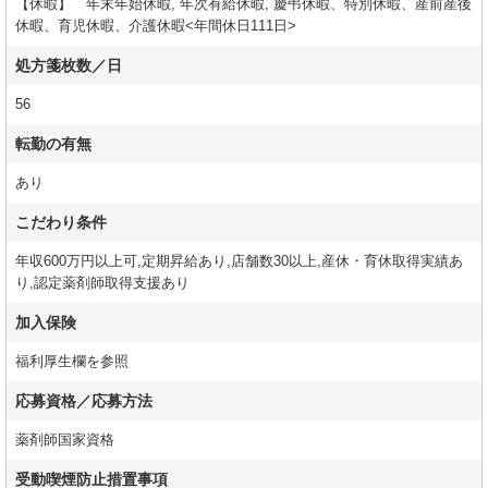
【休暇】 年末年始休暇, 年次有給休暇, 慶弔休暇、特別休暇、産前産後
休暇、育児休暇、介護休暇<年間休日111日>
処方箋枚数／日
56
転勤の有無
あり
こだわり条件
年収600万円以上可,定期昇給あり,店舗数30以上,産休・育休取得実績あ
り,認定薬剤師取得支援あり
加入保険
福利厚生欄を参照
応募資格／応募方法
薬剤師国家資格
受動喫煙防止措置事項