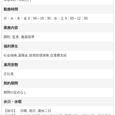
年収450～650万円
勤務時間
月・火・木・金 9：00～18：30、水・土 9：00～12：00
業務内容
調剤, 監査, 服薬指導
福利厚生
社会保険,退職金,損害賠償保険,交通費支給
雇用形態
正社員
契約期間
期間の定めなし
休日・休暇
【休日】 日曜, 祝日, 週休二日