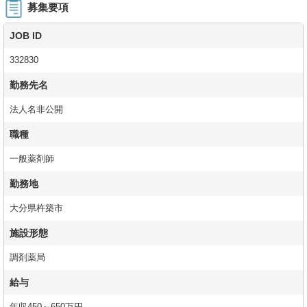
募集要項
JOB ID
332830
勤務先名
法人名非公開
職種
一般薬剤師
勤務地
大分県杵築市
施設形態
調剤薬局
給与