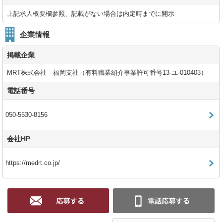
上記求人概要欄参照、記載がない場合は内定時までに開示
企業情報
掲載企業
MRT株式会社 福岡支社（有料職業紹介事業許可番号13-ユ-010403）
電話番号
050-5530-8156
会社HP
https://medrt.co.jp/