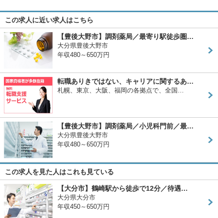
この求人に近い求人はこちら
【豊後大野市】調剤薬局／最寄り駅徒歩圏…
大分県豊後大野市
年収480～650万円
転職ありきではない、キャリアに関するあ…
札幌、東京、大阪、福岡の各拠点で、全国…
【豊後大野市】調剤薬局／小児科門前／最…
大分県豊後大野市
年収480～650万円
この求人を見た人はこれも見ている
【大分市】鶴崎駅から徒歩で12分／待遇…
大分県大分市
年収450～650万円