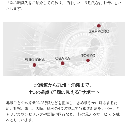
「次の転職先をご紹介して終わり」ではない、長期的なお手伝いをい
たします。
北海道から九州・沖縄まで、
4つの拠点で”顔の見える”サポート
地域ごとの医療機関の特徴などを把握し、きめ細やかに対応するた
め、札幌、東京、大阪、福岡の4つの拠点で47都道府県をカバー。キ
ャリアカウンセリングや面接の同行など、”顔の見えるサービス”を強
みとしています。