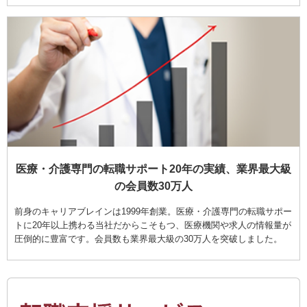
医療・介護専門の転職サポート20年の実績、業界最大級
の会員数30万人
前身のキャリアブレインは1999年創業。医療・介護専門の転職サポー
トに20年以上携わる当社だからこそもつ、医療機関や求人の情報量が
圧倒的に豊富です。会員数も業界最大級の30万人を突破しました。