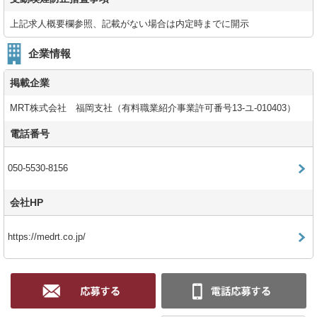
上記求人概要欄参照、記載がない場合は内定時までに開示
企業情報
掲載企業
MRT株式会社 福岡支社（有料職業紹介事業許可番号13-ユ-010403）
電話番号
050-5530-8156
会社HP
https://medrt.co.jp/