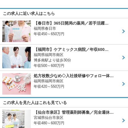
この求人に近い求人はこちら
【春日市】365日開局の薬局／若手活躍…
福岡県春日市
年収450～650万円
【福岡市】ケアミックス病院／年収600…
福岡県福岡市南区
博多南駅より徒歩30分
年収500～600万円
処方枚数少なめ◇入社後研修やフォロー体…
福岡県福岡市南区
年収420～550万円
この求人を見た人はこれも見ている
【仙台市泉区】管理薬剤師募集／完全週休…
宮城県仙台市泉区
年収480～600万円