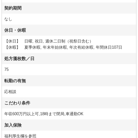
契約期間
なし
休日・休暇
【休日】 日曜, 祝日, 週休二日制（祝祭日含む）
【休暇】 夏季休暇, 年末年始休暇, 年次有給休暇, 年間休日107日
処方箋枚数／日
75
転勤の有無
応相談
こだわり条件
年収600万円以上可,18時まで閉局,車通勤OK
加入保険
福利厚生欄を参照