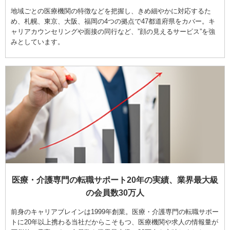
地域ごとの医療機関の特徴などを把握し、きめ細やかに対応するた
め、札幌、東京、大阪、福岡の4つの拠点で47都道府県をカバー。キ
ャリアカウンセリングや面接の同行など、”顔の見えるサービス”を強
みとしています。
医療・介護専門の転職サポート20年の実績、業界最大級
の会員数30万人
前身のキャリアブレインは1999年創業。医療・介護専門の転職サポー
トに20年以上携わる当社だからこそもつ、医療機関や求人の情報量が