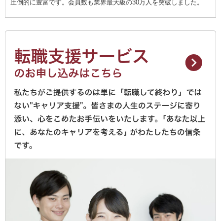
圧倒的に豊富です。会員数も業界最大級の30万人を突破しました。