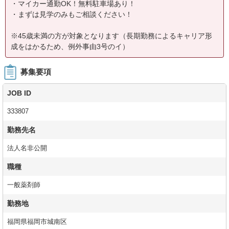
・マイカー通勤OK！無料駐車場あり！
・まずは見学のみもご相談ください！
※45歳未満の方が対象となります（長期勤務によるキャリア形
成をはかるため、例外事由3号のイ）
募集要項
JOB ID
333807
勤務先名
法人名非公開
職種
一般薬剤師
勤務地
福岡県福岡市城南区