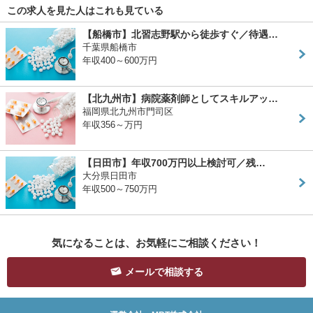
この求人を見た人はこれも見ている
【船橋市】北習志野駅から徒歩すぐ／待遇…
千葉県船橋市
年収400～600万円
【北九州市】病院薬剤師としてスキルアッ…
福岡県北九州市門司区
年収356～万円
【日田市】年収700万円以上検討可／残…
大分県日田市
年収500～750万円
気になることは、お気軽にご相談ください！
メールで相談する