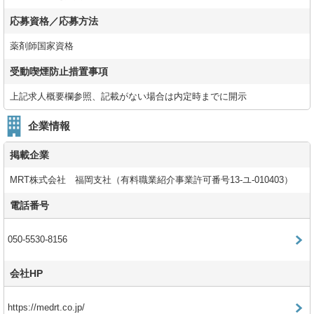
応募資格／応募方法
薬剤師国家資格
受動喫煙防止措置事項
上記求人概要欄参照、記載がない場合は内定時までに開示
企業情報
掲載企業
MRT株式会社 福岡支社（有料職業紹介事業許可番号13-ユ-010403）
電話番号
050-5530-8156
会社HP
https://medrt.co.jp/