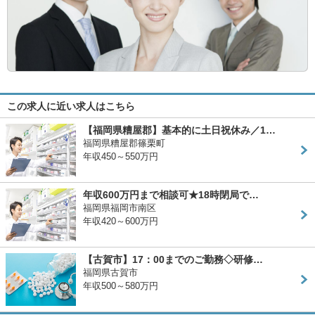
この求人に近い求人はこちら
【福岡県糟屋郡】基本的に土日祝休み／1…
福岡県糟屋郡篠栗町
年収450～550万円
年収600万円まで相談可★18時閉局で…
福岡県福岡市南区
年収420～600万円
【古賀市】17：00までのご勤務◇研修…
福岡県古賀市
年収500～580万円