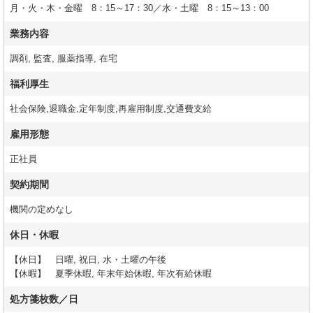
月・火・木・金曜 8：15～17：30／水・土曜 8：15～13：00
業務内容
調剤, 監査, 服薬指導, 在宅
福利厚生
社会保険,退職金,定年制度,再雇用制度,交通費支給
雇用形態
正社員
契約期間
機関の定めなし
休日・休暇
【休日】 日曜, 祝日, 水・土曜の午後
【休暇】 夏季休暇, 年末年始休暇, 年次有給休暇
処方箋枚数／日