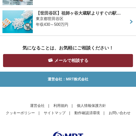
【世田谷区】祖師ヶ谷大蔵駅よりすぐの駅…
東京都世田谷区
年収430～500万円
気になることは、お気軽にご相談ください！
メールで相談する
運営会社：MRT株式会社
運営会社
|
利用規約
|
個人情報保護方針
クッキーポリシー
|
サイトマップ
|
動作確認済環境
|
お問い合わせ