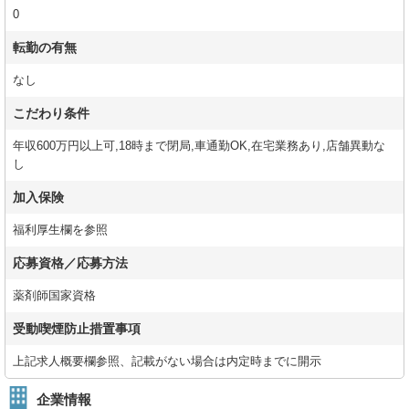
0
転勤の有無
なし
こだわり条件
年収600万円以上可,18時まで閉局,車通勤OK,在宅業務あり,店舗異動な
し
加入保険
福利厚生欄を参照
応募資格／応募方法
薬剤師国家資格
受動喫煙防止措置事項
上記求人概要欄参照、記載がない場合は内定時までに開示
企業情報