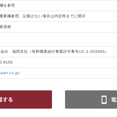
生欄を参照
概要欄参照、記載がない場合は内定時までに開示
国家資格
式会社 福岡支社（有料職業紹介事業許可番号13-ユ-010403）
30-8156
medrt.co.jp/