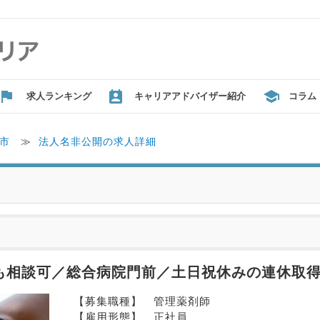
求人ランキング
キャリアアドバイザー紹介
コラム
市
≫
法人名非公開の求人詳細
上も相談可／総合病院門前／土日祝休みの連休取
【募集職種】　管理薬剤師
【雇用形態】　正社員