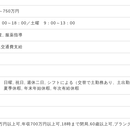
～750万円
00～18：00／土曜 9：00～13：00
査, 服薬指導
,交通費支給
 日曜, 祝日, 週休二日, シフトによる（交替で土勤務あり、土
 夏季休暇, 年末年始休暇, 年次有給休暇
0万円以上可,年収700万円以上可,18時まで閉局,60歳以上可,ブラ