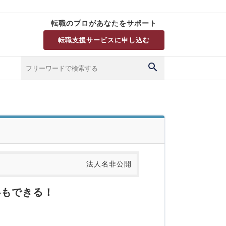
転職のプロがあなたをサポート
転職支援サービスに申し込む
法人名非公開
得もできる！