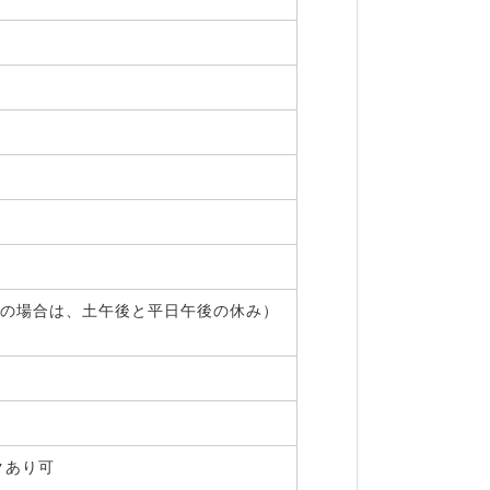
出勤の場合は、土午後と平日午後の休み）
ンクあり可