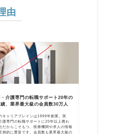
理由
療・介護専門の転職サポート20年の
実績、業界最大級の会員数30万人
のキャリアブレインは1999年創業。医
介護専門の転職サポートに20年以上携わ
社だからこそもつ、医療機関や求人の情報
圧倒的に豊富です。会員数も業界最大級の