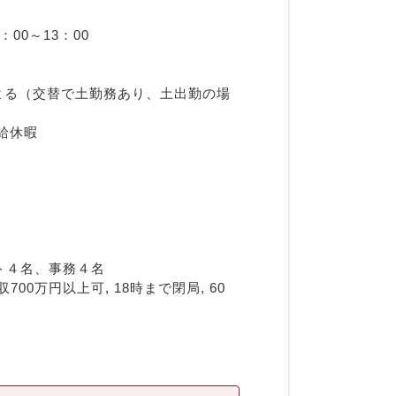
00～13：00
トによる（交替で土勤務あり、土出勤の場
給休暇
ト４名、事務４名
00万円以上可, 18時まで閉局, 60