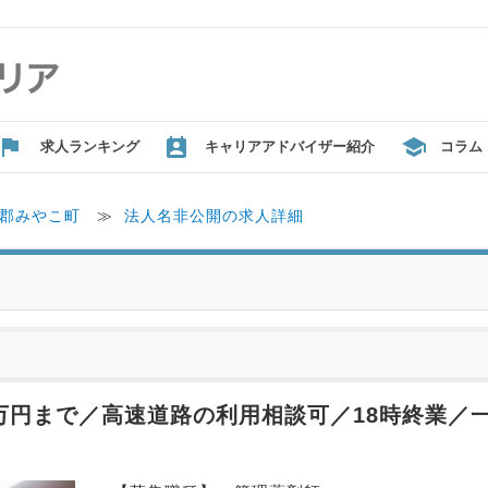
求人ランキング
キャリアアドバイザー紹介
コラム
郡みやこ町
≫
法人名非公開の求人詳細
万円まで／高速道路の利用相談可／18時終業／