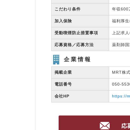
こだわり条件
年収60
加入保険
福利厚
受動喫煙防止措置事項
上記求人
応募資格／応募方法
薬剤師
企業情報
掲載企業
MRT株
電話番号
050-55
会社HP
https://