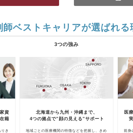
剤師ベストキャリアが選ばれる
3つの強み
家資
北海道から九州・沖縄まで、
医
在籍
4つの拠点で”顔の見える”サポート
ありき
地域ごとの医療機関の特徴などを把握し、きめ
前身