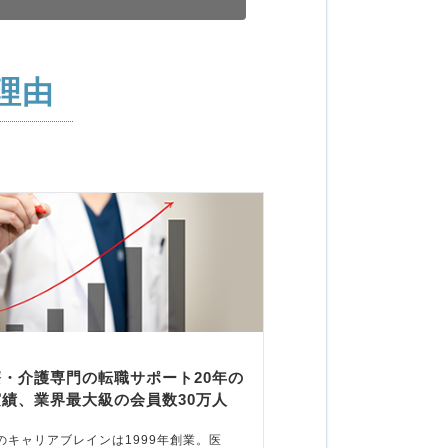
理由
療・介護専門の転職サポート20年の
実績、業界最大級の会員数30万人
のキャリアブレインは1999年創業。医