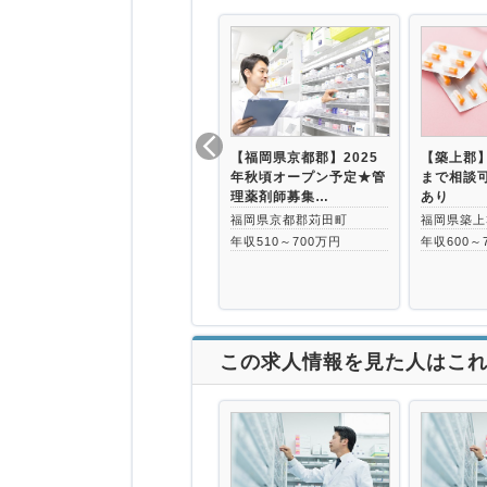
【福岡県京都郡】2025
【築上郡】
年秋頃オープン予定★管
まで相談
理薬剤師募集…
あり
福岡県京都郡苅田町
福岡県築上
年収510～700万円
年収600～
この求人情報を見た人はこ