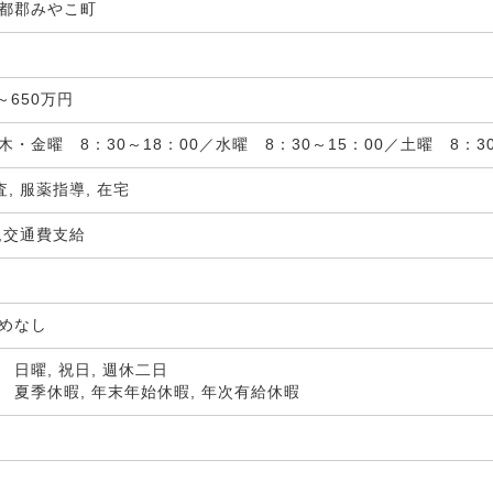
都郡みやこ町
局
～650万円
木・金曜 8：30～18：00／水曜 8：30～15：00／土曜 8：3
査, 服薬指導, 在宅
,交通費支給
定めなし
 日曜, 祝日, 週休二日
 夏季休暇, 年末年始休暇, 年次有給休暇