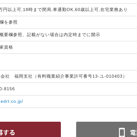
0万円以上可,18時まで閉局,車通勤OK,60歳以上可,在宅業務あり
生欄を参照
概要欄参照、記載がない場合は内定時までに開示
国家資格
式会社 福岡支社（有料職業紹介事業許可番号13-ユ-010403）
30-8156
medrt.co.jp/