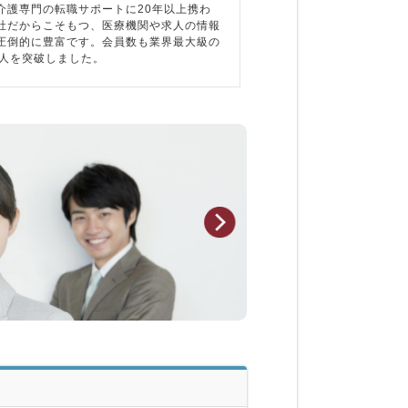
介護専門の転職サポートに20年以上携わ
社だからこそもつ、医療機関や求人の情報
圧倒的に豊富です。会員数も業界最大級の
万人を突破しました。