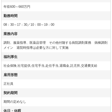
年収600～660万円
勤務時間
08：30～17：30／10：00～19：00
業務内容
調剤、服薬指導、医薬品管理 その他付随する病院調剤業務 病棟調剤
メイン 退院時指導は必要な方に対して実施
福利厚生
社会保険,社宅提供,住宅手当,赴任手当,退職金,託児所,交通費支給
雇用形態
正社員
契約期間
期間の定めなし
休日・休暇