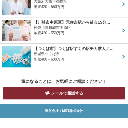
大阪府大阪市都島区
年収420～550万円
【川崎市中原区】元住吉駅から徒歩15分…
神奈川県川崎市中原区
年収420～550万円
【つくば市】つくば駅すぐの駅チカ求人／…
茨城県つくば市
年収400～600万円
気になることは、お気軽にご相談ください！
メールで相談する
運営会社：MRT株式会社