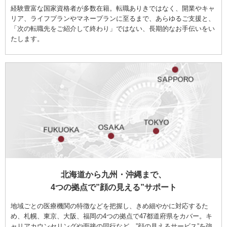
経験豊富な国家資格者が多数在籍。転職ありきではなく、開業やキャ
リア、ライフプランやマネープランに至るまで、あらゆるご支援と、
「次の転職先をご紹介して終わり」ではない、長期的なお手伝いをい
たします。
北海道から九州・沖縄まで、
4つの拠点で”顔の見える”サポート
地域ごとの医療機関の特徴などを把握し、きめ細やかに対応するた
め、札幌、東京、大阪、福岡の4つの拠点で47都道府県をカバー。キ
ャリアカウンセリングや面接の同行など、”顔の見えるサービス”を強