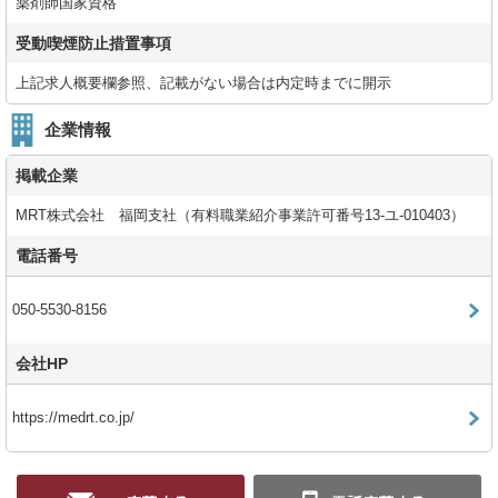
薬剤師国家資格
受動喫煙防止措置事項
上記求人概要欄参照、記載がない場合は内定時までに開示
企業情報
掲載企業
MRT株式会社 福岡支社（有料職業紹介事業許可番号13-ユ-010403）
電話番号
050-5530-8156
会社HP
https://medrt.co.jp/