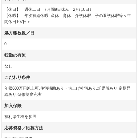
【休日】 週休二日, （月間9日休み 2月は8日）
【休暇】 年次有給休暇, 産休、育休、介護休暇、子の看護休暇等＜年
間休日107日＞
処方箋枚数／日
0
転勤の有無
なし
こだわり条件
年収600万円以上可,住宅補助あり・借上げ社宅あり,託児所あり,定期昇
給あり,研修制度充実
加入保険
福利厚生欄を参照
応募資格／応募方法