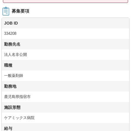
募集要項
JOB ID
334208
勤務先名
法人名非公開
職種
一般薬剤師
勤務地
鹿児島県指宿市
施設形態
ケアミックス病院
給与