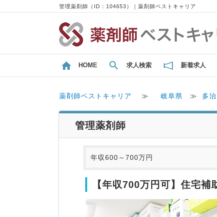
管理薬剤師（ID：104653）｜薬剤師ベストキャリア
HOME
求人検索
新着求人
薬剤師ベストキャリア
≫
岐阜県
≫
多治
管理薬剤師
年収600～700万円
【年収700万円可】住宅