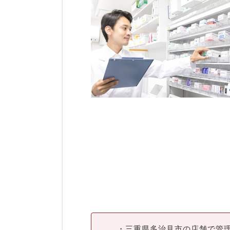
・三重県多治見市の店舗で管