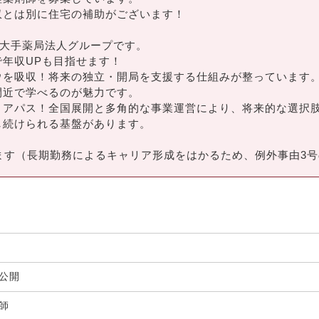
収とは別に住宅の補助がございます！
る大手薬局法人グループです。
年収UPも目指せます！
ウを吸収！将来の独立・開局を支援する仕組みが整っています
間近で学べるのが魅力です。
リアパス！全国展開と多角的な事業運営により、将来的な選択
し続けられる基盤があります。
ます（長期勤務によるキャリア形成をはかるため、例外事由3号
非公開
剤師