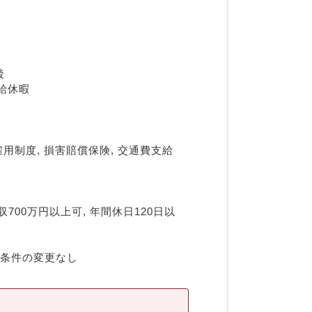
後
給休暇
雇用制度, 損害賠償保険, 交通費支給
700万円以上可, 年間休日120日以
用条件の変更なし