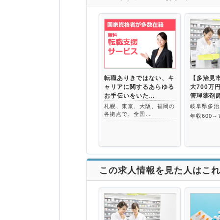
転職ありきではない、キ
【多治見
ャリアに関するあらゆる
大700万
お手伝いをいた…
管理薬剤
札幌、東京、大阪、福岡の
岐阜県多治
各拠点で、全国…
年収600～
この求人情報を見た人はこ