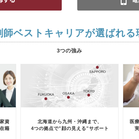
剤師ベストキャリアが選ばれる
3つの強み
家資
北海道から九州・沖縄まで、
医
在籍
4つの拠点で”顔の見える”サポート