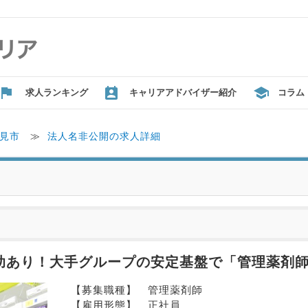
求人ランキング
キャリアアドバイザー紹介
コラム
見市
≫
法人名非公開の求人詳細
補助あり！大手グループの安定基盤で「管理薬剤
【募集職種】　管理薬剤師
【雇用形態】　正社員