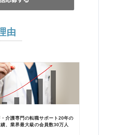
理由
療・介護専門の転職サポート20年の
実績、業界最大級の会員数30万人