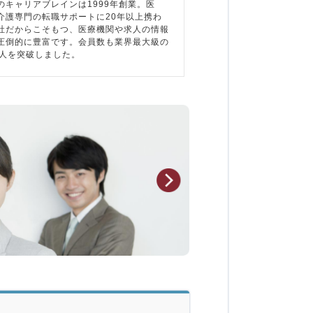
のキャリアブレインは1999年創業。医
介護専門の転職サポートに20年以上携わ
社だからこそもつ、医療機関や求人の情報
圧倒的に豊富です。会員数も業界最大級の
万人を突破しました。