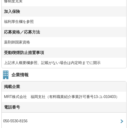
修制度充実
加入保険
福利厚生欄を参照
応募資格／応募方法
薬剤師国家資格
受動喫煙防止措置事項
上記求人概要欄参照、記載がない場合は内定時までに開示
企業情報
掲載企業
MRT株式会社 福岡支社（有料職業紹介事業許可番号13-ユ-010403）
電話番号
050-5530-8156