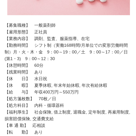
【募集職種】 一般薬剤師
【雇用形態】 正社員
【業務内容】 調剤、監査、服薬指導、在宅
【勤務時間】 シフト制（実働168時間/月単位での変形労働時間
制）月・火・木・金 9：00～19：00／土 9：00～17：00／日
(第1・3) 9：00～12：30
【休憩時間】 60分
【残業時間】 あり
【休 日】 水日祝
【休 暇】 夏季休暇, 年末年始休暇, 年次有給休暇
【給 与】 年収400万円～550万円
【処方箋枚数】 70枚／日
【処方科目】 内科・循環器科
【福利厚生】 社会保険, 借上制度, 退職金, 定年制度, 再雇用制度,
損害賠償保険, 交通費支給
【車 通 勤】 応相談
【転 勤】 あり