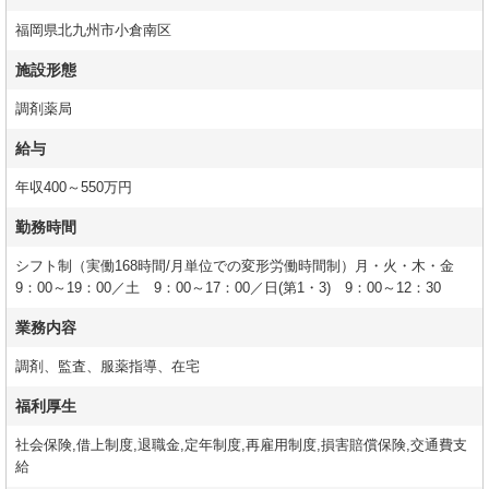
福岡県北九州市小倉南区
施設形態
調剤薬局
給与
年収400～550万円
勤務時間
シフト制（実働168時間/月単位での変形労働時間制）月・火・木・金
9：00～19：00／土 9：00～17：00／日(第1・3) 9：00～12：30
業務内容
調剤、監査、服薬指導、在宅
福利厚生
社会保険,借上制度,退職金,定年制度,再雇用制度,損害賠償保険,交通費支
給