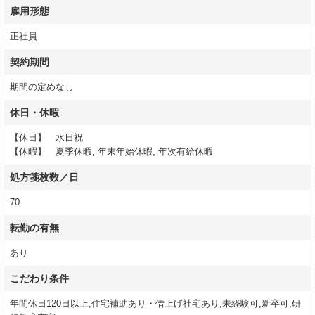
雇用形態
正社員
契約期間
期間の定めなし
休日・休暇
【休日】 水日祝
【休暇】 夏季休暇, 年末年始休暇, 年次有給休暇
処方箋枚数／日
70
転勤の有無
あり
こだわり条件
年間休日120日以上,住宅補助あり・借上げ社宅あり,未経験可,新卒可,研