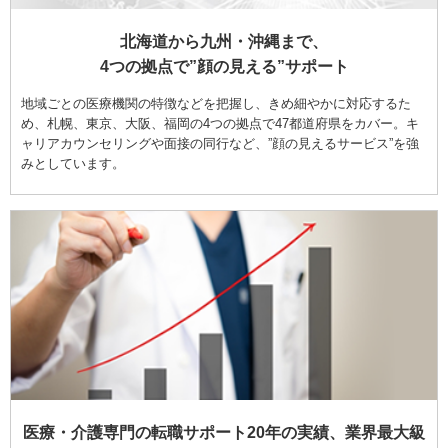
北海道から九州・沖縄まで、
4つの拠点で”顔の見える”サポート
地域ごとの医療機関の特徴などを把握し、きめ細やかに対応するた
め、札幌、東京、大阪、福岡の4つの拠点で47都道府県をカバー。キ
ャリアカウンセリングや面接の同行など、”顔の見えるサービス”を強
みとしています。
医療・介護専門の転職サポート20年の実績、業界最大級