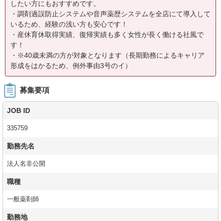
したい方にもおすすめです。
・調剤過誤防止システムや音声薬歴システムを全店にて導入して
いるため、経験の浅い方も安心です！
・産休育休取得実績、復帰実績も多く女性が長く働ける社風で
す！
・※40歳未満の方が対象となります（長期勤務によるキャリア
形成をはかるため、例外事由3号のイ）
募集要項
JOB ID
335759
勤務先名
法人名非公開
職種
一般薬剤師
勤務地