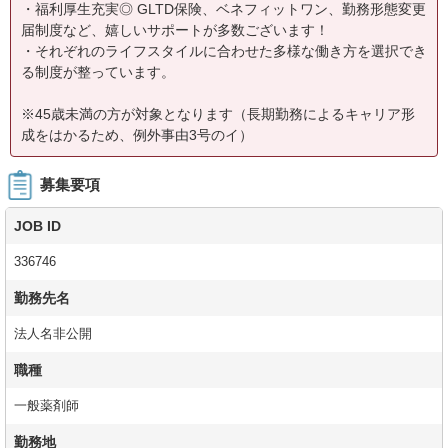
・福利厚生充実◎ GLTD保険、ベネフィットワン、勤務形態変更
届制度など、嬉しいサポートが多数ございます！
・それぞれのライフスタイルに合わせた多様な働き方を選択でき
る制度が整っています。
※45歳未満の方が対象となります（長期勤務によるキャリア形
成をはかるため、例外事由3号のイ）
募集要項
JOB ID
336746
勤務先名
法人名非公開
職種
一般薬剤師
勤務地