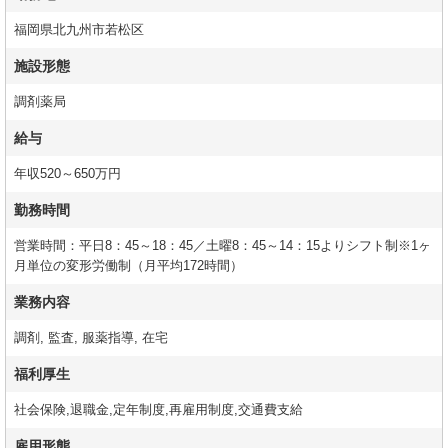
福岡県北九州市若松区
施設形態
調剤薬局
給与
年収520～650万円
勤務時間
営業時間：平日8：45～18：45／土曜8：45～14：15よりシフト制※1ヶ
月単位の変形労働制（月平均172時間）
業務内容
調剤, 監査, 服薬指導, 在宅
福利厚生
社会保険,退職金,定年制度,再雇用制度,交通費支給
雇用形態