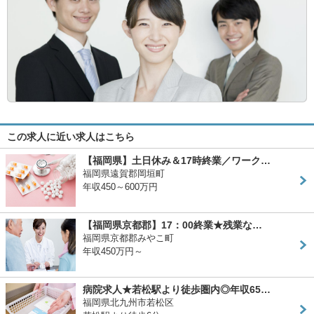
この求人に近い求人はこちら
【福岡県】土日休み＆17時終業／ワーク…
福岡県遠賀郡岡垣町
年収450～600万円
【福岡県京都郡】17：00終業★残業な…
福岡県京都郡みやこ町
年収450万円～
病院求人★若松駅より徒歩圏内◎年収65…
福岡県北九州市若松区