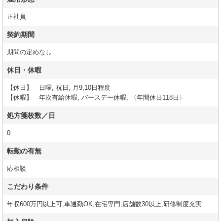
正社員
契約期間
期間の定めなし
休日・休暇
【休日】 日曜, 祝日, 月9,10日程度
【休暇】 年次有給休暇, バースデー休暇, 〈年間休日118日〉
処方箋枚数／日
0
転勤の有無
応相談
こだわり条件
年収600万円以上可,車通勤OK,在宅専門,店舗数30以上,研修制度充実