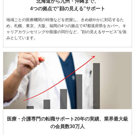
北海道から九州・沖縄まで、
4つの拠点で”顔の見える”サポート
地域ごとの医療機関の特徴などを把握し、きめ細やかに対応するた
め、札幌、東京、大阪、福岡の4つの拠点で47都道府県をカバー。キ
ャリアカウンセリングや面接の同行など、”顔の見えるサービス”を強
みとしています。
医療・介護専門の転職サポート20年の実績、業界最大級
の会員数30万人