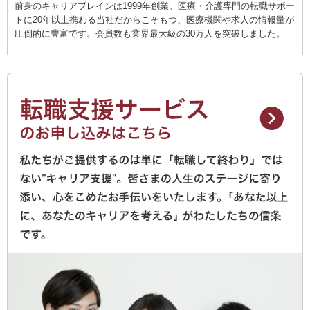
前身のキャリアブレインは1999年創業。医療・介護専門の転職サポー
トに20年以上携わる当社だからこそもつ、医療機関や求人の情報量が
圧倒的に豊富です。会員数も業界最大級の30万人を突破しました。