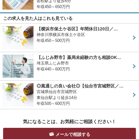
若松駅より徒歩6分
年収450～650万円
この求人を見た人はこれも見ている
【横浜市保土ケ谷区】年間休日120日／…
神奈川県横浜市保土ケ谷区
年収450～500万円
【ふじみ野市】薬局未経験の方も相談OK…
埼玉県ふじみ野市
年収440～600万円
◎風通しの良い会社◎【仙台市宮城野区／…
宮城県仙台市宮城野区
東仙台駅より徒歩14分
年収500～600万円
気になることは、お気軽にご相談ください！
メールで相談する