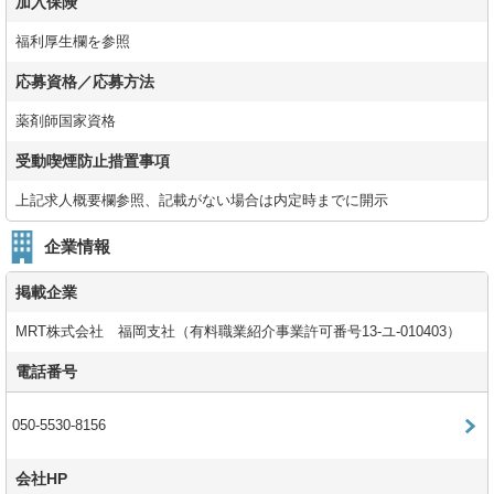
加入保険
福利厚生欄を参照
応募資格／応募方法
薬剤師国家資格
受動喫煙防止措置事項
上記求人概要欄参照、記載がない場合は内定時までに開示
企業情報
掲載企業
MRT株式会社 福岡支社（有料職業紹介事業許可番号13-ユ-010403）
電話番号
050-5530-8156
会社HP