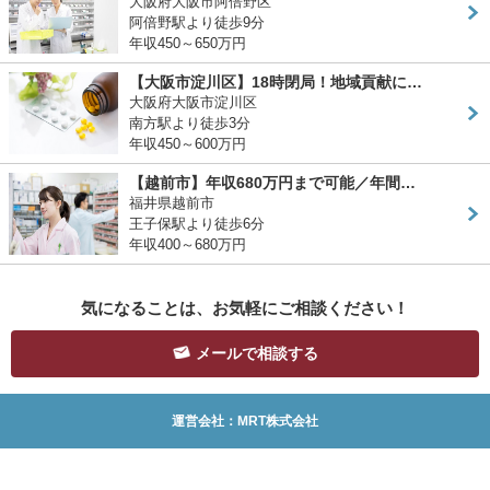
大阪府大阪市阿倍野区
阿倍野駅より徒歩9分
年収450～650万円
【大阪市淀川区】18時閉局！地域貢献に…
大阪府大阪市淀川区
南方駅より徒歩3分
年収450～600万円
【越前市】年収680万円まで可能／年間…
福井県越前市
王子保駅より徒歩6分
年収400～680万円
気になることは、お気軽にご相談ください！
メールで相談する
運営会社：MRT株式会社