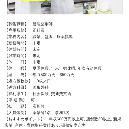
【募集職種】 管理薬剤師
【雇用形態】 正社員
【業務内容】 調剤、監査、服薬指導
【勤務時間】 未定
【休憩時間】 未定
【残業時間】 未定
【休 日】 未定
【休 暇】 夏季休暇, 年末年始休暇, 年次有給休暇
【給 与】 年収500万円～650万円
【処方箋枚数】 0枚／日
【処方科目】 整形外科
【福利厚生】 社会保険, 交通費支給
【車 通 勤】 可
【転 勤】 応相談
【人員体制】 薬剤師1名、事務1名
【おすすめポイント】 年収600万円以上可, 店舗数30以上, 新規
店舗, 産休・育休取得実績あり, 研修制度充実