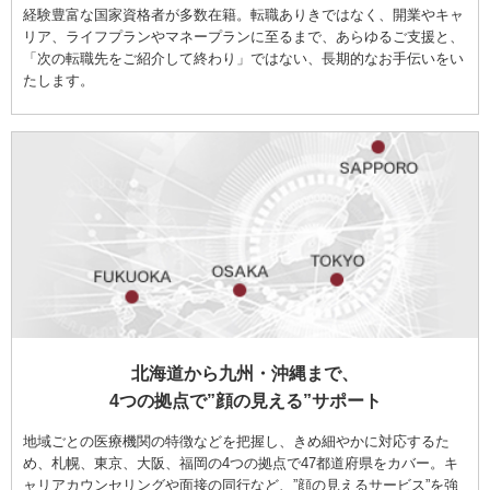
経験豊富な国家資格者が多数在籍。転職ありきではなく、開業やキャ
リア、ライフプランやマネープランに至るまで、あらゆるご支援と、
「次の転職先をご紹介して終わり」ではない、長期的なお手伝いをい
たします。
北海道から九州・沖縄まで、
4つの拠点で”顔の見える”サポート
地域ごとの医療機関の特徴などを把握し、きめ細やかに対応するた
め、札幌、東京、大阪、福岡の4つの拠点で47都道府県をカバー。キ
ャリアカウンセリングや面接の同行など、”顔の見えるサービス”を強