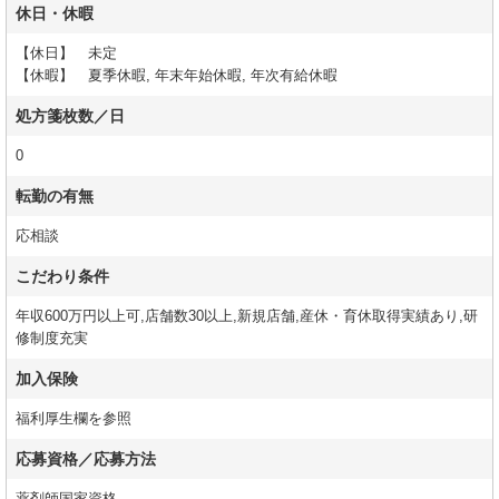
休日・休暇
【休日】 未定
【休暇】 夏季休暇, 年末年始休暇, 年次有給休暇
処方箋枚数／日
0
転勤の有無
応相談
こだわり条件
年収600万円以上可,店舗数30以上,新規店舗,産休・育休取得実績あり,研
修制度充実
加入保険
福利厚生欄を参照
応募資格／応募方法