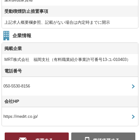
薬剤師国家資格
受動喫煙防止措置事項
上記求人概要欄参照、記載がない場合は内定時までに開示
企業情報
掲載企業
MRT株式会社 福岡支社（有料職業紹介事業許可番号13-ユ-010403）
電話番号
050-5530-8156
会社HP
https://medrt.co.jp/