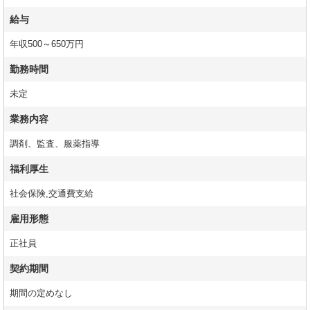
給与
年収500～650万円
勤務時間
未定
業務内容
調剤、監査、服薬指導
福利厚生
社会保険,交通費支給
雇用形態
正社員
契約期間
期間の定めなし