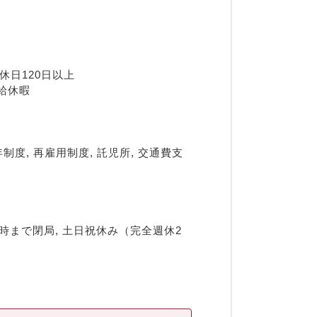
間休日120日以上
給休暇
制度, 再雇用制度, 託児所, 交通費支
8時まで閉局, 土日祝休み（完全週休2