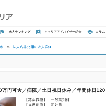
求人ランキング
キャリアアドバイザー紹介
コラム
市
≫
法人名非公開の求人詳細
0万円可★／病院／土日祝日休み／年間休日12
【募集職種】　一般薬剤師
【雇用形態】　正社員