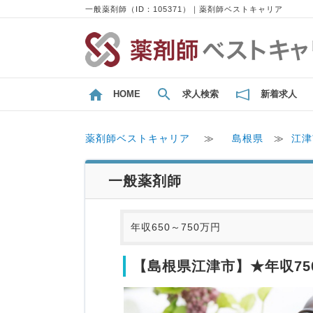
一般薬剤師（ID：105371）｜薬剤師ベストキャリア
HOME
求人検索
新着求人
薬剤師ベストキャリア
≫
島根県
≫
江津
一般薬剤師
年収650～750万円
【島根県江津市】★年収75