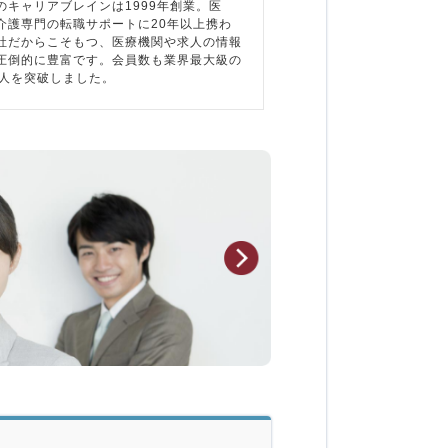
のキャリアブレインは1999年創業。医
介護専門の転職サポートに20年以上携わ
社だからこそもつ、医療機関や求人の情報
圧倒的に豊富です。会員数も業界最大級の
万人を突破しました。