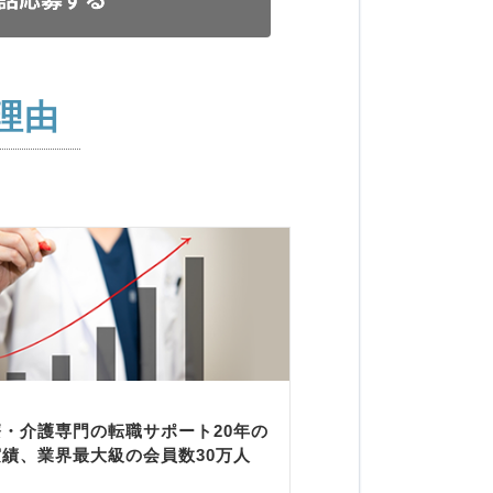
理由
療・介護専門の転職サポート20年の
実績、業界最大級の会員数30万人