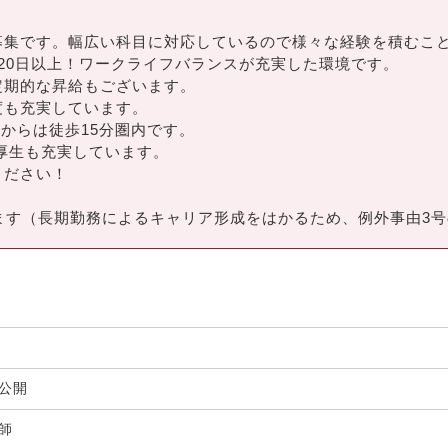
募集です。幅広い科目に対応しているので様々な経験を積むこ
20日以上！ワークライフバランスが充実した環境です。
定期的な昇給もございます。
度も充実しています。
駅からは徒歩15分圏内です。
厚生も充実しています。
ください！
ます（長期勤務によるキャリア形成をはかるため、例外事由3
非公開
剤師