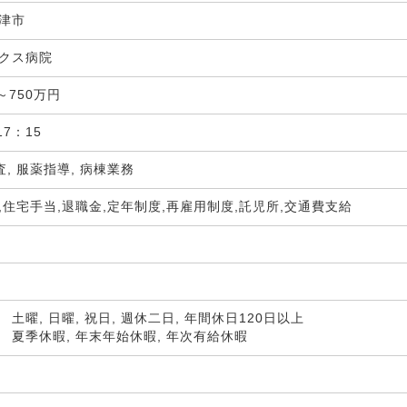
津市
ックス病院
～750万円
17：15
査, 服薬指導, 病棟業務
,住宅手当,退職金,定年制度,再雇用制度,託児所,交通費支給
土曜, 日曜, 祝日, 週休二日, 年間休日120日以上
 夏季休暇, 年末年始休暇, 年次有給休暇