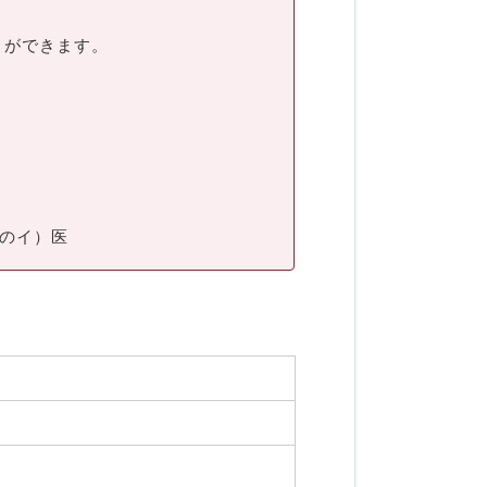
とができます。
号のイ）医