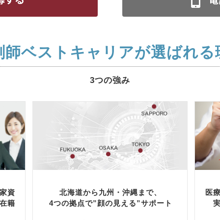
剤師ベストキャリアが選ばれる
3つの強み
家資
北海道から九州・沖縄まで、
医
在籍
4つの拠点で”顔の見える”サポート