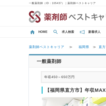
一般薬剤師（ID：105437）｜薬剤師ベストキャリア
HOME
求人検索
新着求人
薬剤師ベストキャリア
≫
福岡県
≫
直方
一般薬剤師
年収450～650万円
【福岡県直方市】年収MAX