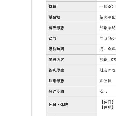
職種
一般薬
勤務地
福岡県直
施設形態
調剤薬
給与
年収450
勤務時間
月～金曜8
業務内容
調剤, 監
福利厚生
社会保険
雇用形態
正社員
契約期間
なし
【休日】
休日・休暇
【休暇】