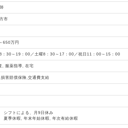
剤師
方市
局
～650万円
：30～19：00／土曜8：30～17：00／祝日11：00～15：00
査, 服薬指導, 在宅
,損害賠償保険,交通費支給
 シフトによる、月9日休み
 夏季休暇, 年末年始休暇, 年次有給休暇