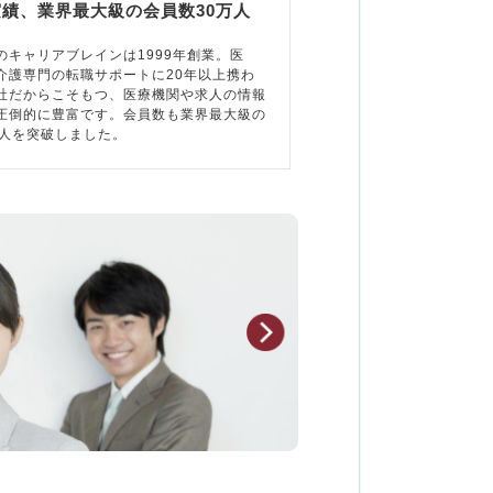
実績、業界最大級の会員数30万人
のキャリアブレインは1999年創業。医
介護専門の転職サポートに20年以上携わ
社だからこそもつ、医療機関や求人の情報
圧倒的に豊富です。会員数も業界最大級の
万人を突破しました。