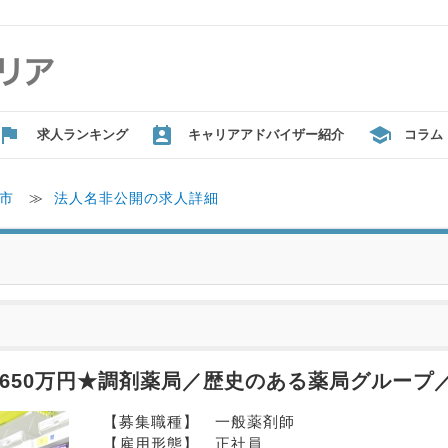
求人ランキング
キャリアアドバイザー紹介
コラム
市
≫
法人名非公開の求人詳細
650万円★調剤薬局／歴史のある薬局グループ
【募集職種】　一般薬剤師
【雇用形態】　正社員