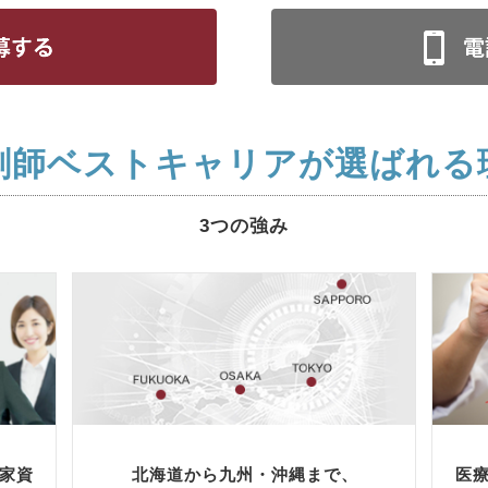
剤師ベストキャリアが選ばれる
3つの強み
家資
北海道から九州・沖縄まで、
医