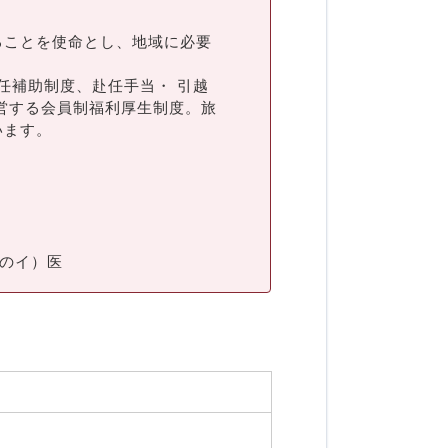
ることを使命とし、地域に必要
任補助制度、赴任手当・ 引越
営する会員制福利厚生制度。旅
います。
号のイ）医