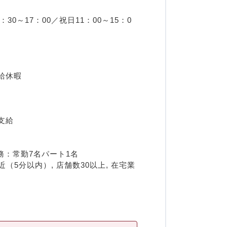
30～17：00／祝日11：00～15：0
給休暇
支給
務：常勤7名パート1名
（5分以内）, 店舗数30以上, 在宅業