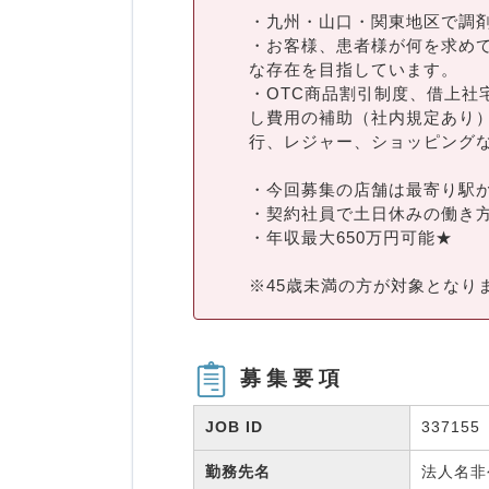
・九州・山口・関東地区で調
・お客様、患者様が何を求め
な存在を目指しています。
・OTC商品割引制度、借上社
し費用の補助（社内規定あり
行、レジャー、ショッピング
・今回募集の店舗は最寄り駅か
・契約社員で土日休みの働き方
・年収最大650万円可能★
※45歳未満の方が対象となり
募集要項
JOB ID
337155
勤務先名
法人名