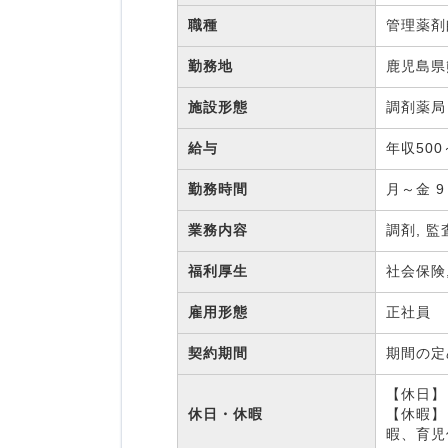
職種
管理薬
勤務地
鹿児島県
施設形態
調剤薬
給与
年収500
勤務時間
月～金 9
業務内容
調剤, 監
福利厚生
社会保険
雇用形態
正社員
契約期間
期間の
【休日】 
休日・休暇
【休暇】
暇、育児