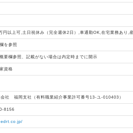
0万円以上可,土日祝休み（完全週休2日）,車通勤OK,在宅業務あり
生欄を参照
概要欄参照、記載がない場合は内定時までに開示
国家資格
式会社 福岡支社（有料職業紹介事業許可番号13-ユ-010403）
30-8156
medrt.co.jp/