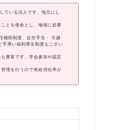
開している法人です。地元にし
ることを使命とし、地域に必要
任補助制度、赴任手当・ 引越
ど手厚い福利厚生制度もござい
会も豊富です。学会参加や認定
ト管理を行うので有給消化率が