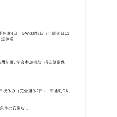
季休暇4日、GW休暇3日（年間休日11
介護休暇
雇用制度, 学会参加補助, 損害賠償保
祝休み（完全週休2日）, 車通勤OK, 
用条件の変更なし