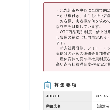
・北九州市を中心に全国で約1
っかり根付き、すこしづつ店舗
・お客様、患者様が何を求め
な存在を目指しています。
・OTC商品割引制度、借上社
し費用の補助（社内規定あり
ます。
・新入社員研修、フォローア
薬剤師のための研修会参加費
・産休育休制度や準社員制度
高い点も社員満足度や職場定
募集要項
JOB ID
337646
勤務先名
【譲渡済