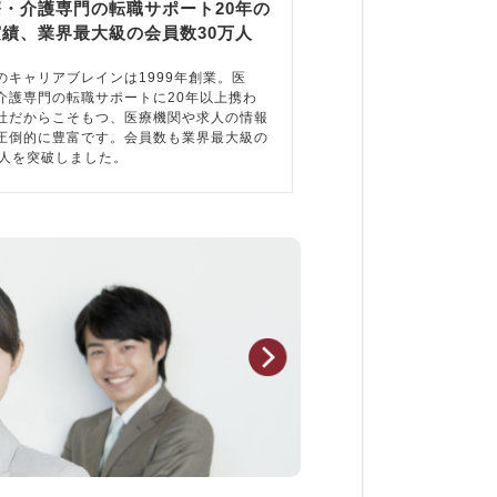
療・介護専門の転職サポート20年の
実績、業界最大級の会員数30万人
のキャリアブレインは1999年創業。医
介護専門の転職サポートに20年以上携わ
社だからこそもつ、医療機関や求人の情報
圧倒的に豊富です。会員数も業界最大級の
万人を突破しました。