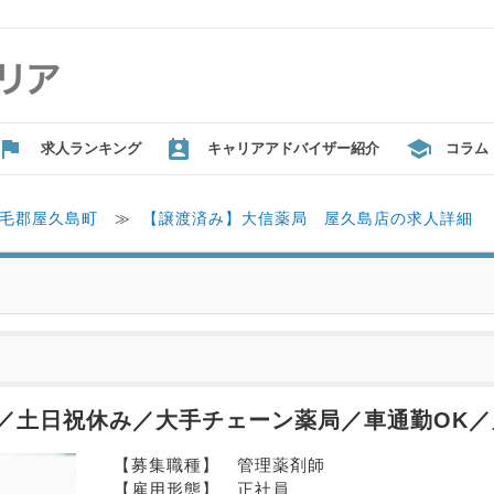
求人ランキング
キャリアアドバイザー紹介
コラム
毛郡屋久島町
≫
【譲渡済み】大信薬局 屋久島店の求人詳細
／土日祝休み／大手チェーン薬局／車通勤OK
【募集職種】　管理薬剤師
【雇用形態】　正社員