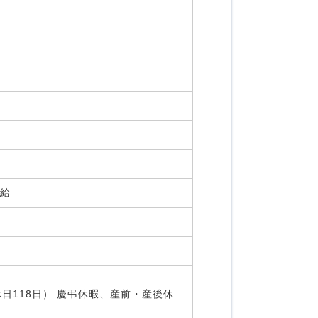
支給
日118日） 慶弔休暇、産前・産後休