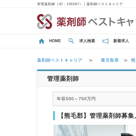
管理薬剤師（ID：105587）｜薬剤師ベストキャリア
HOME
求人検索
新着求人
薬剤師ベストキャリア
≫
鹿児島県
≫
熊
管理薬剤師
年収500～750万円
【熊毛郡】管理薬剤師募集